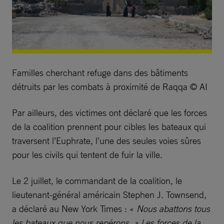
Familles cherchant refuge dans des bâtiments
détruits par les combats à proximité de Raqqa © AI
Par ailleurs, des victimes ont déclaré que les forces
de la coalition prennent pour cibles les bateaux qui
traversent l’Euphrate, l’une des seules voies sûres
pour les civils qui tentent de fuir la ville.
Le 2 juillet, le commandant de la coalition, le
lieutenant-général américain Stephen J. Townsend,
a déclaré au New York Times : «
Nous abattons tous
les bateaux que nous repérons. » Les forces de la