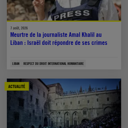
7 août, 2026
Meurtre de la journaliste Amal Khalil au
Liban : Israël doit répondre de ses crimes
LIBAN
RESPECT DU DROIT INTERNATIONAL HUMANITAIRE
ACTUALITÉ