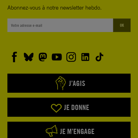
Abonnez-vous à notre newsletter hebdo.
OK
J’AGIS
JE DONNE
JE M’ENGAGE