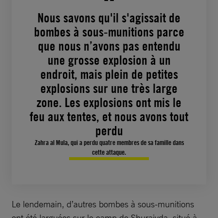
Nous savons qu'il s'agissait de
bombes à sous-munitions parce
que nous n’avons pas entendu
une grosse explosion à un
endroit, mais plein de petites
explosions sur une très large
zone. Les explosions ont mis le
feu aux tentes, et nous avons tout
perdu
Zahra al Mula, qui a perdu quatre membres de sa famille dans
cette attaque.
Le lendemain, d’autres bombes à sous-munitions
ont été larguées sur le camp de Shuraiyda, situé à