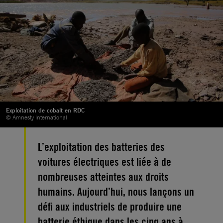
Exploitation de cobalt en RDC
© Amnesty International
L’exploitation des batteries des
voitures électriques est liée à de
nombreuses atteintes aux droits
humains. Aujourd’hui, nous lançons un
défi aux industriels de produire une
batterie éthique dans les cinq ans à