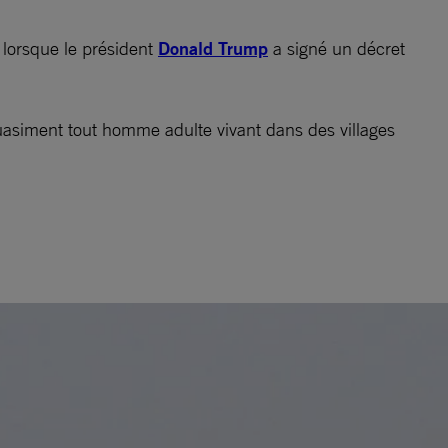
lorsque le président
Donald Trump
a signé un décret
 quasiment tout homme adulte vivant dans des villages