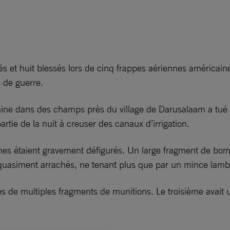
s et huit blessés lors de cinq frappes aériennes américaines
s de guerre.
aine dans des champs près du village de Darusalaam a tué
tie de la nuit à creuser des canaux d’irrigation.
 étaient gravement défigurés. Un large fragment de bombe 
 et quasiment arrachés, ne tenant plus que par un mince la
s de multiples fragments de munitions. Le troisième avait un