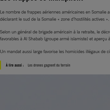
Le nombre de frappes aériennes américaines en Somalie a
déclarant le sud de la Somalie « zone d’hostilités actives ».
Selon un général de brigade américain à la retraite, le décr
favorables à Al Shabab (groupe armé islamiste) et aperçu 
Un mandat aussi large favorise les homicides illégaux de civ
À lire aussi :
Les drones gagnent du terrain