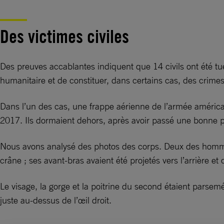
Des victimes civiles
Des preuves accablantes indiquent que 14 civils ont été tué
humanitaire et de constituer, dans certains cas, des crime
Dans l’un des cas, une frappe aérienne de l’armée améric
2017. Ils dormaient dehors, après avoir passé une bonne par
Nous avons analysé des photos des corps. Deux des hommes
crâne ; ses avant-bras avaient été projetés vers l’arrière
Le visage, la gorge et la poitrine du second étaient parsemé
juste au-dessus de l’œil droit.