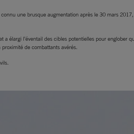
 connu une brusque augmentation après le 30 mars 2017, 
et a élargi l’éventail des cibles potentielles pour englober
à proximité de combattants avérés.
ils.