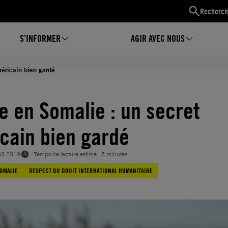
Recherch
S’INFORMER
AGIR AVEC NOUS
éricain bien gardé
e en Somalie : un secret
cain bien gardé
03.2019
Temps de lecture estimé : 5 minutes
OMALIE
RESPECT DU DROIT INTERNATIONAL HUMANITAIRE