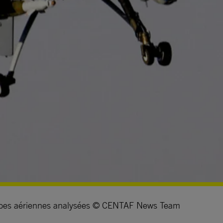
frappes aériennes analysées © CENTAF News Team