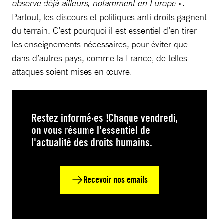
observe déjà ailleurs, notamment en Europe
».
Partout, les discours et politiques anti-droits gagnent
du terrain. C’est pourquoi il est essentiel d’en tirer
les enseignements nécessaires, pour éviter que
dans d’autres pays, comme la France, de telles
attaques soient mises en œuvre.
Restez informé·es !Chaque vendredi,
on vous résume l'essentiel de
l'actualité des droits humains.
Recevoir nos emails