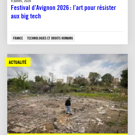
9 juillet, 2026
Festival d’Avignon 2026 : l’art pour résister
aux big tech
FRANCE
TECHNOLOGIES ET DROITS HUMAINS
ACTUALITÉ