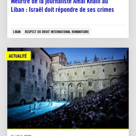
Meurtre de la journaliste Amal Khalil au
Liban : Israël doit répondre de ses crimes
LIBAN
RESPECT DU DROIT INTERNATIONAL HUMANITAIRE
ACTUALITÉ