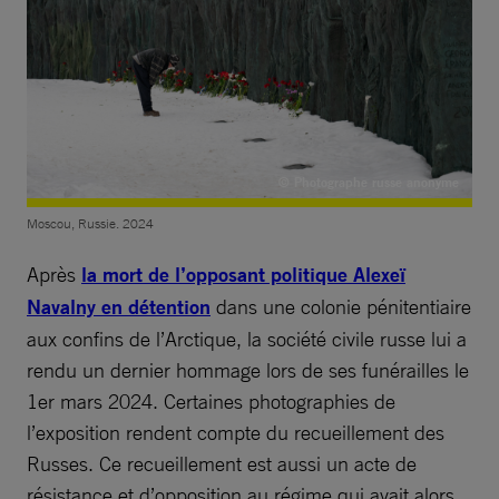
© Photographe russe anonyme
Moscou, Russie. 2024
Après
la mort de l’opposant politique Alexeï
Navalny en détention
dans une colonie pénitentiaire
aux confins de l’Arctique, la société civile russe lui a
rendu un dernier hommage lors de ses funérailles le
1er mars 2024. Certaines photographies de
l’exposition rendent compte du recueillement des
Russes. Ce recueillement est aussi un acte de
résistance et d’opposition au régime qui avait alors