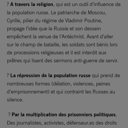
?
A travers la religion
, qui est un outil d’influence de
la population russe. Le patriarche de Moscou,
Cyrille, pilier du régime de Vladimir Poutine,
propage l’idée que la Russie et son dessein
empêchent la venue de l’Antéchrist. Avant d’aller
sur le champ de bataille, les soldats sont bénis lors
de processions religieuses et il est interdit aux
prêtres qui lisent des sermons anti-guerre de servir.
?
La répression de la population russe
qui prend de
nombreuses formes (délation, violences, peines
d’emprisonnement) et qui contraint les Russes au
silence.
?
Par la multiplication des prisonniers politiques
.
Des journalistes, activistes, défenseur.es des droits