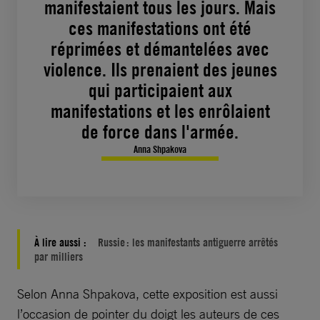
manifestaient tous les jours. Mais
ces manifestations ont été
réprimées et démantelées avec
violence. Ils prenaient des jeunes
qui participaient aux
manifestations et les enrôlaient
de force dans l'armée.
Anna Shpakova
À lire aussi :
Russie : les manifestants antiguerre arrêtés
par milliers
Selon Anna Shpakova, cette exposition est aussi
l’occasion de pointer du doigt les auteurs de ces