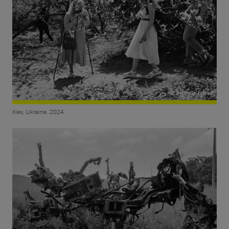
© Victoria Ivleva
Kiev, Ukraine. 2024