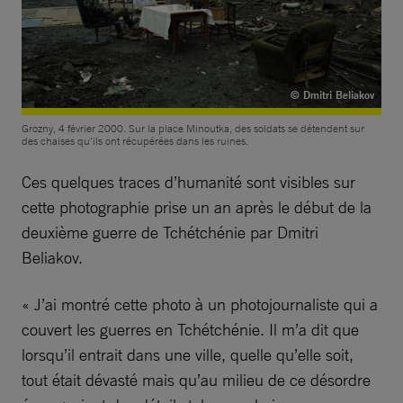
© Dmitri Beliakov
Grozny, 4 février 2000. Sur la place Minoutka, des soldats se détendent sur
des chaises qu’ils ont récupérées dans les ruines.
Ces quelques traces d’humanité sont visibles sur
cette photographie prise un an après le début de la
deuxième guerre de Tchétchénie par Dmitri
Beliakov.
« J’ai montré cette photo à un photojournaliste qui a
couvert les guerres en Tchétchénie. Il m’a dit que
lorsqu’il entrait dans une ville, quelle qu’elle soit,
tout était dévasté mais qu’au milieu de ce désordre