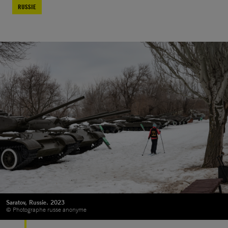
RUSSIE
Saratov, Russie. 2023
© Photographe russe anonyme