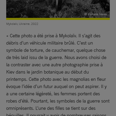
© Victoria Ivleva
Mykolaïv, Ukraine. 2022
« Cette photo a été prise à Mykolaïv. Il s’agit des
débris d’un véhicule militaire brûlé. C’est un
symbole de torture, de cauchemar, quelque chose
de très laid issu de la guerre. Nous avons choisi de
la contraster avec une autre photographie prise à
Kiev dans le jardin botanique au début du
printemps. Cette photo avec les magnolias en fleur
évoque l’idée d’un futur auquel on peut aspirer. Il y
a une certaine légèreté, les femmes portent des
robes d’été. Pourtant, les symboles de la guerre sont
omniprésents. L’une des filles se tient sur des
béquilles. Il pourrait y avoir de nombreuses raisons