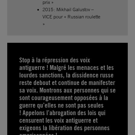
prix »
2015 : Mikhail Galustov –
VICE pour « Russian roulette
»
Stop à la répression des voix
antiguerre ! Malgré les menaces et les
lourdes sanctions, la dissidence russe
reste debout et continue de manifester
sa voix. Montrons aux personnes qui se
sont courageusement opposées à la
guerre qu’elles ne sont pas seules
! Appelons l’abrogation des lois qui
censurent les voix antiguerre et
exigeons la libération des personnes