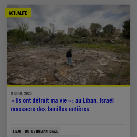
ACTUALITÉ
9 juillet, 2026
« Ils ont détruit ma vie » : au Liban, Israël
massacre des familles entières
LIBAN
JUSTICE INTERNATIONALE