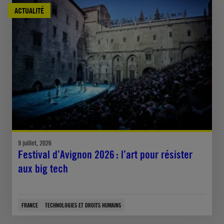
ACTUALITÉ
9 juillet, 2026
Festival d’Avignon 2026 : l’art pour résister
aux big tech
FRANCE
TECHNOLOGIES ET DROITS HUMAINS