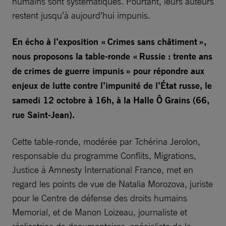
humains sont systématiques. Pourtant, leurs auteurs
restent jusqu’à aujourd’hui impunis.
En écho à l’exposition « Crimes sans châtiment »,
nous proposons la table-ronde « Russie : trente ans
de crimes de guerre impunis » pour répondre aux
enjeux de lutte contre l’impunité de l’État russe, le
samedi 12 octobre à 16h, à la Halle Ô Grains (66,
rue Saint-Jean).
Cette table-ronde, modérée par Tchérina Jerolon,
responsable du programme Conflits, Migrations,
Justice à Amnesty International France, met en
regard les points de vue de Natalia Morozova, juriste
pour le Centre de défense des droits humains
Memorial, et de Manon Loizeau, journaliste et