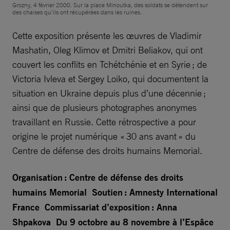
Grozny, 4 février 2000. Sur la place Minoutka, des soldats se détendent sur
des chaises qu’ils ont récupérées dans les ruines.
Cette exposition présente les œuvres de Vladimir
Mashatin, Oleg Klimov et Dmitri Beliakov, qui ont
couvert les conflits en Tchétchénie et en Syrie ; de
Victoria Ivleva et Sergey Loiko, qui documentent la
situation en Ukraine depuis plus d’une décennie ;
ainsi que de plusieurs photographes anonymes
travaillant en Russie. Cette rétrospective a pour
origine le projet numérique « 30 ans avant » du
Centre de défense des droits humains Memorial.
Organisation : Centre de défense des droits
humains Memorial
Soutien : Amnesty International
France
Commissariat d’exposition : Anna
Shpakova
Du 9 octobre au 8 novembre à l’Espâce