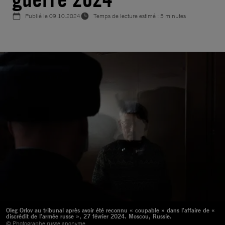
Publié le
09.10.2024
Temps de lecture estimé : 5 minutes
Oleg Orlov au tribunal après avoir été reconnu « coupable » dans l'affaire de «
discrédit de l'armée russe », 27 février 2024. Moscou, Russie.
© Photographe russe anonyme