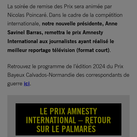
La soirée de remise des Prix sera animée par
Nicolas Poincaré. Dans le cadre de la compétition
internationale,
notre nouvelle présidente, Anne
Savinel Barras, remettra le prix Amnesty
International aux journalistes ayant réalisé le
meilleur reportage télévision (format court)
.
Retrouvez le programme de l’édition 2024 du Prix
Bayeux Calvados-Normandie des correspondants de
guerre
ici
.
LE PRIX AMNESTY
INTERNATIONAL – RETOUR
SUR LE PALMARÈS