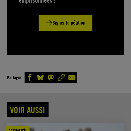
emprisonnées !
Signer la pétition
Partager
VOIR AUSSI
ACTUALITÉ