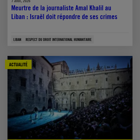
7 août, 2026
Meurtre de la journaliste Amal Khalil au
Liban : Israël doit répondre de ses crimes
LIBAN
RESPECT DU DROIT INTERNATIONAL HUMANITAIRE
ACTUALITÉ