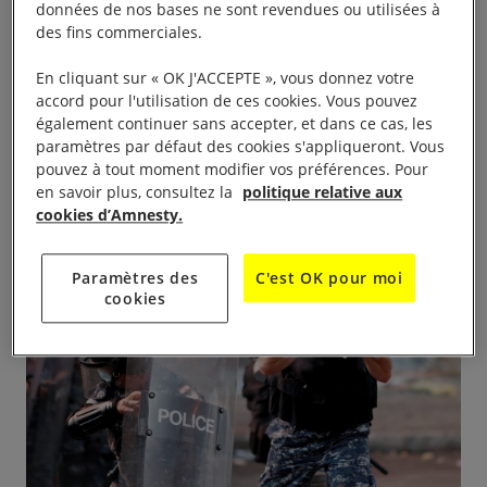
données de nos bases ne sont revendues ou utilisées à
des fins commerciales.
Des armes françaises au
En cliquant sur « OK J'ACCEPTE », vous donnez votre
accord pour l'utilisation de ces cookies. Vous pouvez
Liban
également continuer sans accepter, et dans ce cas, les
paramètres par défaut des cookies s'appliqueront. Vous
pouvez à tout moment modifier vos préférences. Pour
en savoir plus, consultez la
politique relative aux
28 janvier 2021
cookies d’Amnesty.
Paramètres des
C'est OK pour moi
cookies