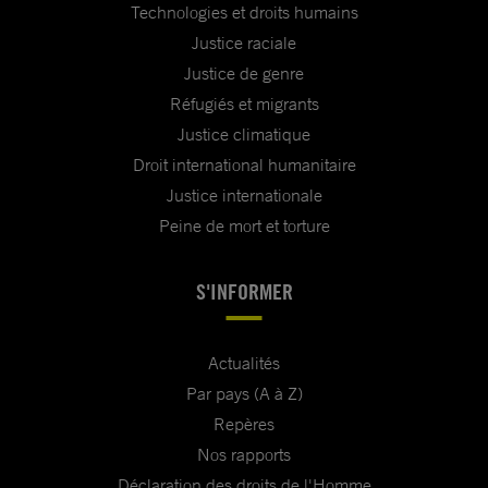
Technologies et droits humains
Justice raciale
Justice de genre
Réfugiés et migrants
Justice climatique
Droit international humanitaire
Justice internationale
Peine de mort et torture
S'INFORMER
Actualités
Par pays (A à Z)
Repères
Nos rapports
Déclaration des droits de l'Homme