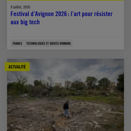
9 juillet, 2026
Festival d’Avignon 2026 : l’art pour résister
aux big tech
FRANCE
TECHNOLOGIES ET DROITS HUMAINS
ACTUALITÉ