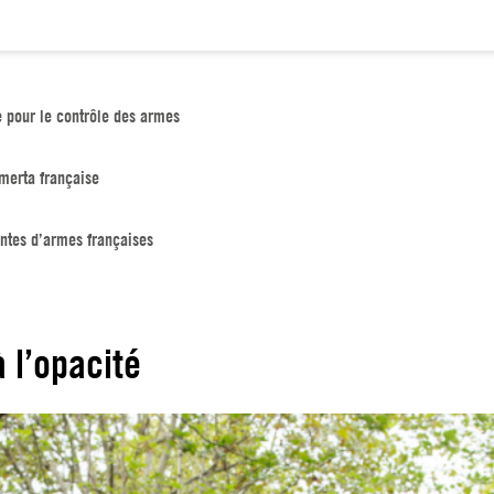
e pour le contrôle des armes
merta française
entes d’armes françaises
 l’opacité