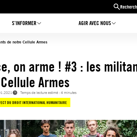
Recherch
S’INFORMER
AGIR AVEC NOUS
ants de notre Cellule Armes
e, on arme ! #3 : les milita
 Cellule Armes
01.2021
Temps de lecture estimé : 4 minutes
ECT DU DROIT INTERNATIONAL HUMANITAIRE