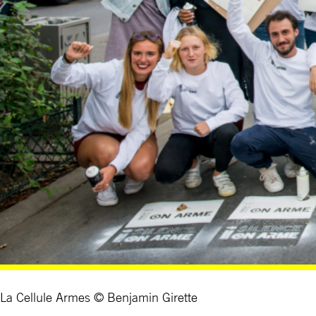
La Cellule Armes © Benjamin Girette