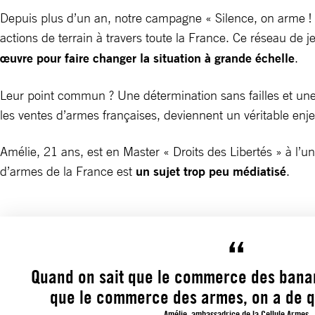
Depuis plus d’un an, notre campagne « Silence, on arme ! 
actions de terrain à travers toute la France. Ce réseau de
œuvre pour faire changer la situation à grande échelle
.
Leur point commun ? Une détermination sans failles et une v
les ventes d’armes françaises, deviennent un véritable en
Amélie, 21 ans, est en Master « Droits des Libertés » à l’un
d’armes de la France est
un sujet trop peu médiatisé
.
Quand on sait que le commerce des banan
que le commerce des armes, on a de qu
Amélie, ambassadrice de la Cellule Armes