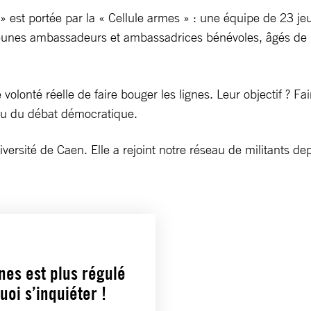
» est portée par la « Cellule armes » : une équipe de 23 
 jeunes ambassadeurs et ambassadrices bénévoles, âgés de 1
olonté réelle de faire bouger les lignes. Leur objectif ? F
jeu du débat démocratique.
iversité de Caen. Elle a rejoint notre réseau de militants de
es est plus régulé
oi s’inquiéter !