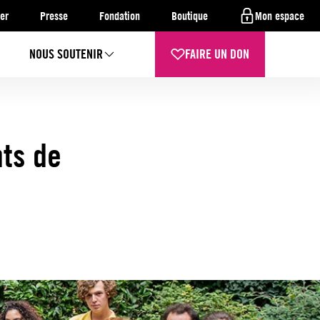
er
Presse
Fondation
Boutique
Mon espace
NOUS SOUTENIR
FAIRE UN DON
nts de