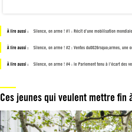
À lire aussi :
Silence, on arme ! #1 : Récit d’une mobilisation mondial
À lire aussi :
Silence, on arme ! #2 : Ventes du0026rsquo;armes, une o
À lire aussi :
Silence, on arme ! #4 : le Parlement tenu à l’écart des v
Ces jeunes qui veulent mettre fin à