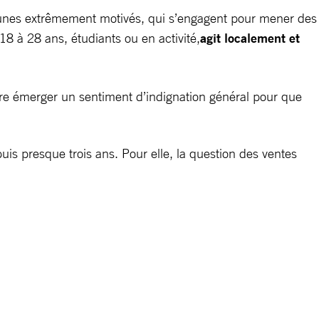
jeunes extrêmement motivés, qui s’engagent pour mener des
8 à 28 ans, étudiants ou en activité,
agit localement et
aire émerger un sentiment d’indignation général pour que
puis presque trois ans. Pour elle, la question des ventes