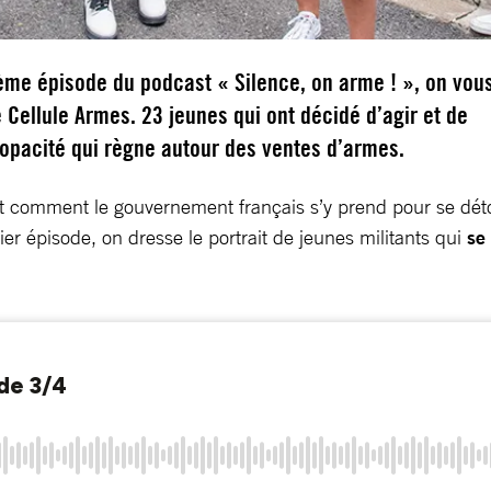
ème épisode du podcast « Silence, on arme ! », on vou
 Cellule Armes. 23 jeunes qui ont décidé d’agir et de
l’opacité qui règne autour des ventes d’armes.
it comment le gouvernement français s’y prend pour se dé
er épisode, on dresse le portrait de jeunes militants qui
se