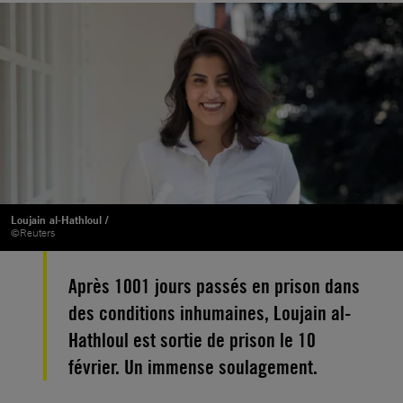
Loujain al-Hathloul /
©Reuters
Après 1001 jours passés en prison dans
des conditions inhumaines, Loujain al-
Hathloul est sortie de prison le 10
février. Un immense soulagement.