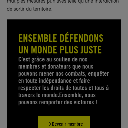
mutiples mesures punitives telle qu’une interdiction
de sortir du territoire.
ENSEMBLE DÉFENDONS
UN MONDE PLUS JUSTE
C’est grâce au soutien de nos
membres et donateurs que nous
pouvons mener nos combats, enquêter
en toute indépendance et faire
respecter les droits de toutes et tous à
travers le monde.Ensemble, nous
pouvons remporter des victoires !
Devenir membre