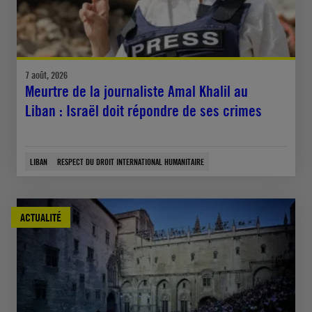
7 août, 2026
Meurtre de la journaliste Amal Khalil au
Liban : Israël doit répondre de ses crimes
LIBAN
RESPECT DU DROIT INTERNATIONAL HUMANITAIRE
ACTUALITÉ