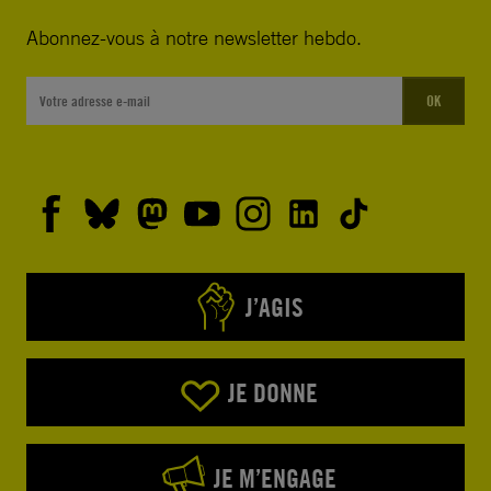
Abonnez-vous à notre newsletter hebdo.
OK
J’AGIS
JE DONNE
JE M’ENGAGE