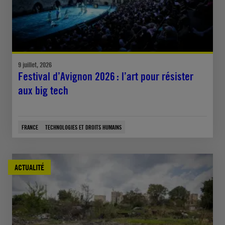
9 juillet, 2026
Festival d’Avignon 2026 : l’art pour résister
aux big tech
FRANCE
TECHNOLOGIES ET DROITS HUMAINS
ACTUALITÉ