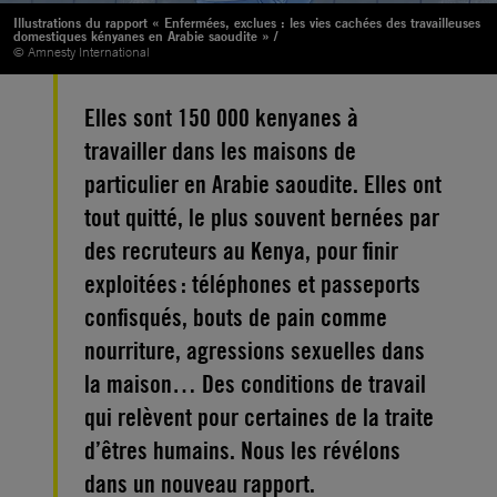
Illustrations du rapport « Enfermées, exclues : les vies cachées des travailleuses
domestiques kényanes en Arabie saoudite » /
© Amnesty International
Elles sont 150 000 kenyanes à
travailler dans les maisons de
particulier en Arabie saoudite. Elles ont
tout quitté, le plus souvent bernées par
des recruteurs au Kenya, pour finir
exploitées : téléphones et passeports
confisqués, bouts de pain comme
nourriture, agressions sexuelles dans
la maison… Des conditions de travail
qui relèvent pour certaines de la traite
d’êtres humains. Nous les révélons
dans un nouveau rapport.