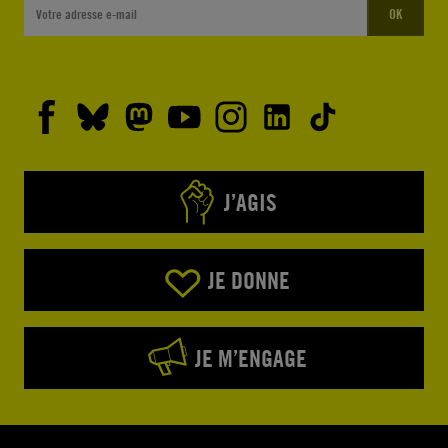
OK
J’AGIS
JE DONNE
JE M’ENGAGE