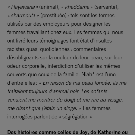
« Hayawana »
(animal), «
khaddama
» (servante),
«
sharmouta »
(prostituée) : tels sont les termes
utilisés par des employeurs pour désigner les
femmes travaillant chez eux. Les femmes qui nous
ont livré leurs témoignages font état d’insultes
racistes quasi quotidiennes : commentaires
désobligeants sur la couleur de leur peau, sur leur
odeur corporelle, interdiction d’utiliser les mêmes
couverts que ceux de la famille. Niah* est l’une
d’entre elles : «
En raison de ma peau foncée, ils me
traitaient toujours d’animal noir. Les enfants
venaient me montrer du doigt et me rire au visage,
me disant que j’étais un singe.
» Les femmes
interrogées parlent de « ségrégation »
Des histoires comme celles de Joy, de Katherine ou