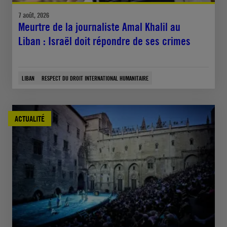
7 août, 2026
Meurtre de la journaliste Amal Khalil au
Liban : Israël doit répondre de ses crimes
LIBAN
RESPECT DU DROIT INTERNATIONAL HUMANITAIRE
ACTUALITÉ