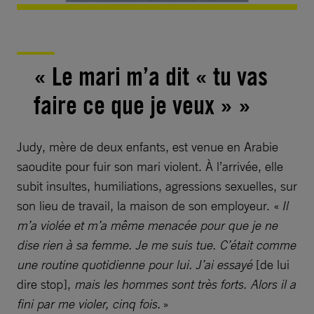
« Le mari m’a dit « tu vas
faire ce que je veux » »
Judy, mère de deux enfants, est venue en Arabie
saoudite pour fuir son mari violent. À l’arrivée, elle
subit insultes, humiliations, agressions sexuelles, sur
son lieu de travail, la maison de son employeur. «
Il
m’a violée et m’a même menacée pour que je ne
dise rien à sa femme. Je me suis tue. C’était comme
une routine quotidienne pour lui. J’ai essayé
[de lui
dire stop],
mais les hommes sont très forts. Alors il a
fini par me violer, cinq fois.
»