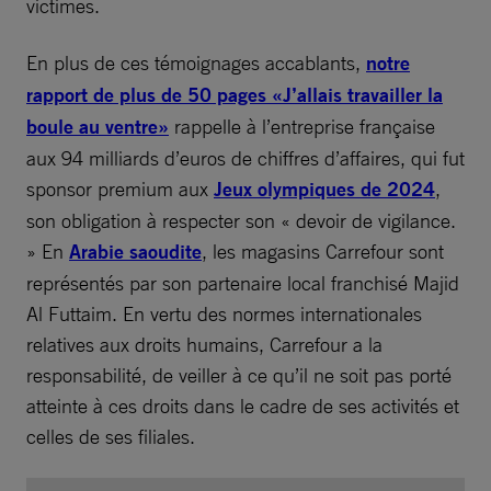
victimes.
En plus de ces témoignages accablants,
notre
rapport de plus de 50 pages «J’allais travailler la
boule au ventre»
rappelle à l’entreprise française
aux 94 milliards d’euros de chiffres d’affaires, qui fut
sponsor premium aux
Jeux olympiques de 2024
,
son obligation à respecter son « devoir de vigilance.
»
En
Arabie saoudite
, les magasins Carrefour sont
représentés par son partenaire local franchisé Majid
Al Futtaim. En vertu des normes internationales
relatives aux droits humains, Carrefour a la
responsabilité, de veiller à ce qu’il ne soit pas porté
atteinte à ces droits dans le cadre de ses activités et
celles de ses filiales.