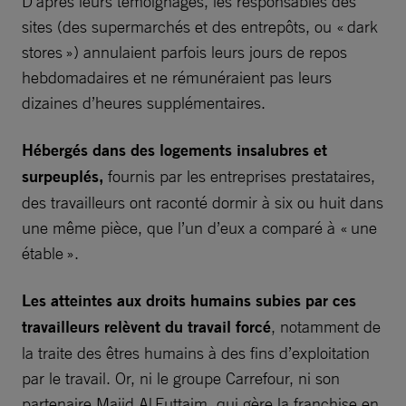
D’après leurs témoignages, les responsables des
sites (des supermarchés et des entrepôts, ou « dark
stores ») annulaient parfois leurs jours de repos
hebdomadaires et ne rémunéraient pas leurs
dizaines d’heures supplémentaires.
Hébergés dans des logements insalubres et
surpeuplés,
fournis par les entreprises prestataires,
des travailleurs ont raconté dormir à six ou huit dans
une même pièce, que l’un d’eux a comparé à « une
étable ».
Les atteintes aux droits humains subies par ces
travailleurs relèvent du travail forcé
, notamment de
la traite des êtres humains à des fins d’exploitation
par le travail. Or, ni le groupe Carrefour, ni son
partenaire Majid Al Futtaim, qui gère la franchise en