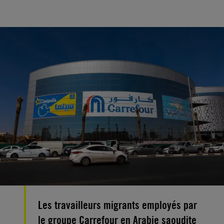
Les travailleurs migrants employés par
le groupe Carrefour en Arabie saoudite