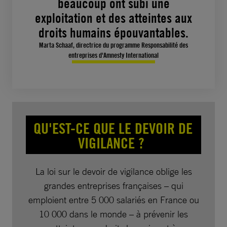
beaucoup ont subi une
exploitation et des atteintes aux
droits humains épouvantables.
Marta Schaaf, directrice du programme Responsabilité des
entreprises d'Amnesty International
QU'EST-CE QUE LE DEVOIR DE
VIGILANCE ?
La loi sur le devoir de vigilance oblige les
grandes entreprises françaises – qui
emploient entre 5 000 salariés en France ou
10 000 dans le monde – à prévenir les