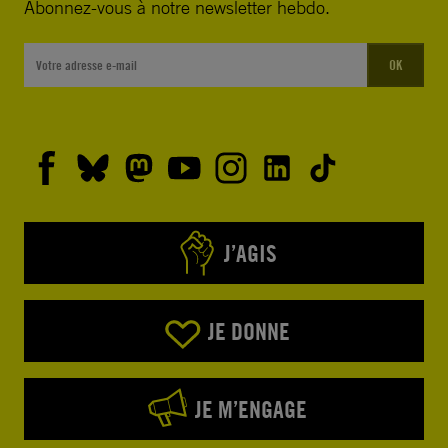
Abonnez-vous à notre newsletter hebdo.
OK
J’AGIS
JE DONNE
JE M’ENGAGE