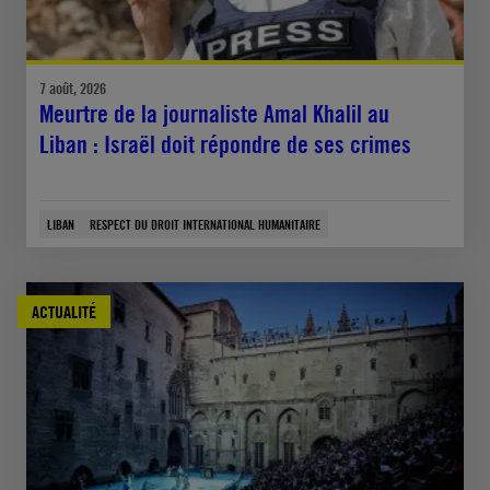
7 août, 2026
Meurtre de la journaliste Amal Khalil au
Liban : Israël doit répondre de ses crimes
LIBAN
RESPECT DU DROIT INTERNATIONAL HUMANITAIRE
ACTUALITÉ