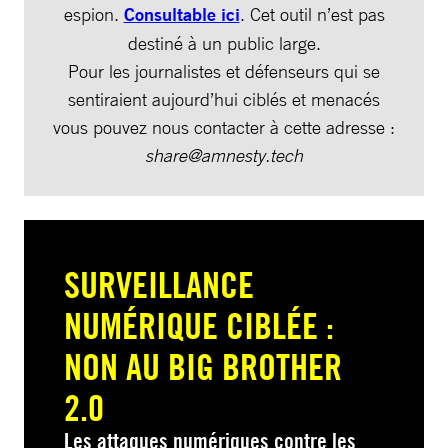
espion.
Consultable ici
. Cet outil n’est pas
destiné à un public large.
Pour les journalistes et défenseurs qui se
sentiraient aujourd’hui ciblés et menacés
vous pouvez nous contacter à cette adresse :
share@amnesty.tech
SURVEILLANCE
NUMÉRIQUE CIBLÉE :
NON AU BIG BROTHER
2.0
Les attaques numériques contre les