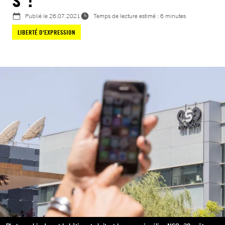
Publié le
26.07.2021
Temps de lecture estimé : 6 minutes
LIBERTÉ D'EXPRESSION