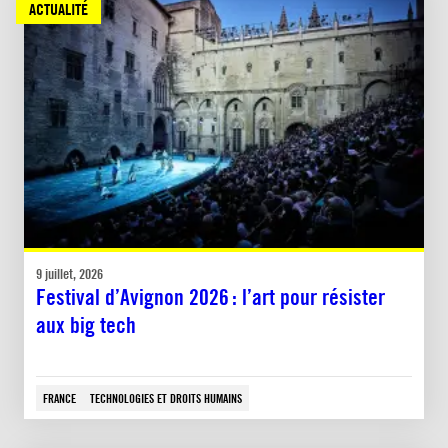
ACTUALITÉ
9 juillet, 2026
Festival d’Avignon 2026 : l’art pour résister
aux big tech
FRANCE
TECHNOLOGIES ET DROITS HUMAINS