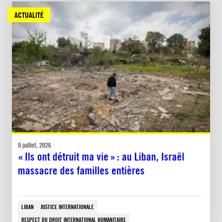
ACTUALITÉ
9 juillet, 2026
« Ils ont détruit ma vie » : au Liban, Israël
massacre des familles entières
LIBAN
JUSTICE INTERNATIONALE
RESPECT DU DROIT INTERNATIONAL HUMANITAIRE