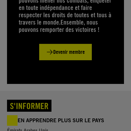
pouvons mener nos combats, enquêter
en toute indépendance et faire
respecter les droits de toutes et tous à
travers le monde.Ensemble, nous
pouvons remporter des victoires !
Devenir membre
S'INFORMER
EN APPRENDRE PLUS SUR LE PAYS
Émirats Arabes Unis