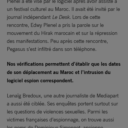
Plenel a été visé par le logiciel après avoir assisté à
un festival culturel au Maroc. Il avait été invité par le
journal indépendant
Le Desk
. Lors de cette
rencontre, Edwy Plenel a pris la parole sur le
mouvement du Hirak marocain et sur la répression
des manifestations. Peu après cette rencontre,
Pegasus s’est infiltré dans son téléphone.
Nos vérifications permettent d’établir que les dates
de son déplacement au Maroc et l’intrusion du
logiciel espion correspondent.
Lenaïg Bredoux, une autre journaliste de Mediapart
a aussi été ciblée. Ses enquêtes portent surtout sur
les questions de violences sexuelles. Parmi les
victimes françaises d’espionnage, on trouve aussi
les noms de Dominique Simonnot, ancienne