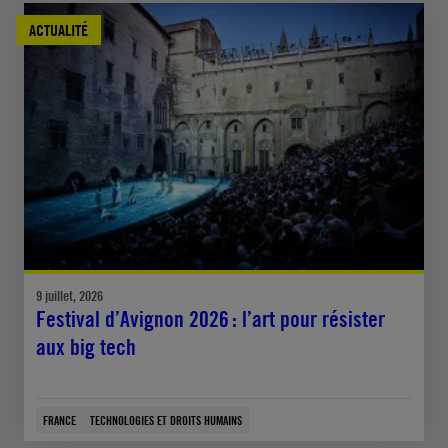
ACTUALITÉ
9 juillet, 2026
Festival d’Avignon 2026 : l’art pour résister
aux big tech
FRANCE
TECHNOLOGIES ET DROITS HUMAINS