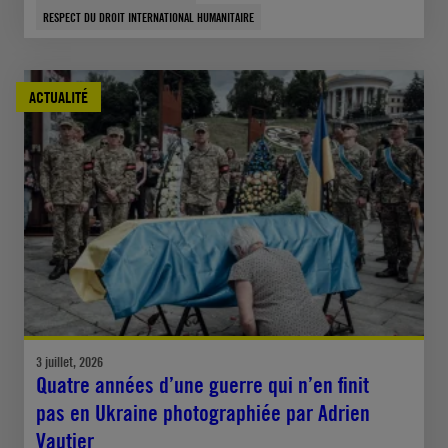
RESPECT DU DROIT INTERNATIONAL HUMANITAIRE
ACTUALITÉ
3 juillet, 2026
Quatre années d’une guerre qui n’en finit
pas en Ukraine photographiée par Adrien
Vautier