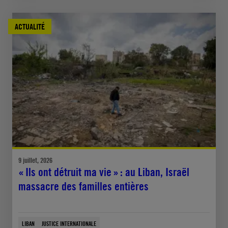
ACTUALITÉ
9 juillet, 2026
« Ils ont détruit ma vie » : au Liban, Israël
massacre des familles entières
LIBAN
JUSTICE INTERNATIONALE