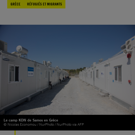
GRÈCE
RÉFUGIÉS ET MIGRANTS
Le camp KDN de Samos en Grèce
© Nicolas Economou / NurPhoto / NurPhoto via AFP