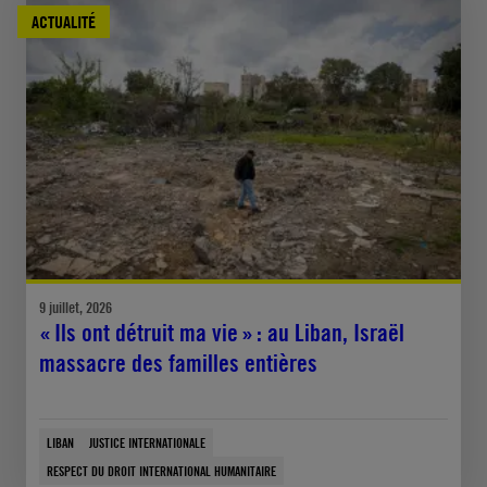
ACTUALITÉ
9 juillet, 2026
« Ils ont détruit ma vie » : au Liban, Israël
massacre des familles entières
LIBAN
JUSTICE INTERNATIONALE
RESPECT DU DROIT INTERNATIONAL HUMANITAIRE