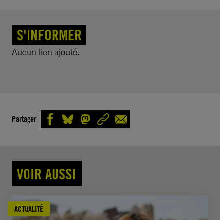
S'INFORMER
Aucun lien ajouté.
Partager
VOIR AUSSI
ACTUALITÉ