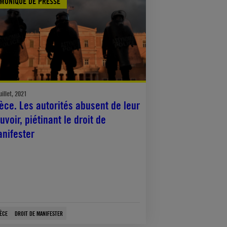
MUNIQUÉ DE PRESSE
uillet, 2021
èce. Les autorités abusent de leur
uvoir, piétinant le droit de
nifester
ÈCE
DROIT DE MANIFESTER