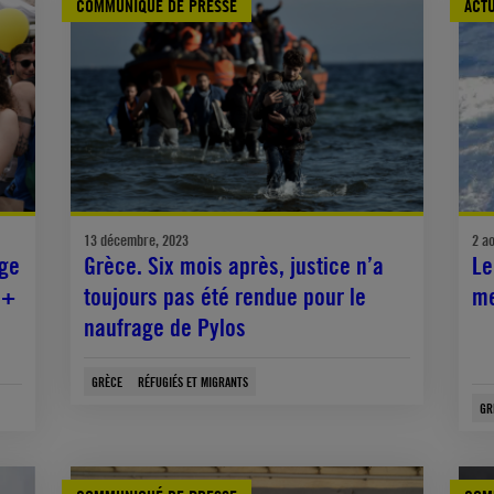
COMMUNIQUÉ DE PRESSE
ACTU
13 décembre, 2023
2 a
age
Grèce. Six mois après, justice n’a
Le
I+
toujours pas été rendue pour le
me
naufrage de Pylos
GRÈCE
RÉFUGIÉS ET MIGRANTS
GR