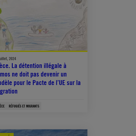
uillet, 2024
èce. La détention illégale à
mos ne doit pas devenir un
dèle pour le Pacte de l’UE sur la
gration
ÈCE
RÉFUGIÉS ET MIGRANTS