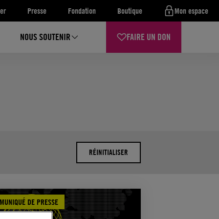
er
Presse
Fondation
Boutique
Mon espace
NOUS SOUTENIR
FAIRE UN DON
RÉINITIALISER
MUNIQUÉ DE PRESSE