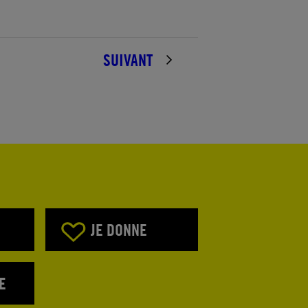
SUIVANT
JE DONNE
E