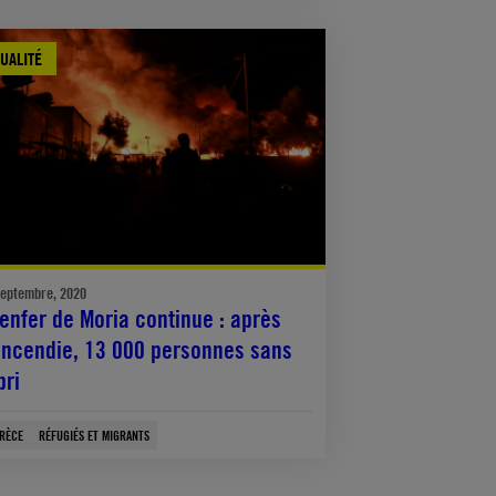
UALITÉ
septembre, 2020
’enfer de Moria continue : après
’incendie, 13 000 personnes sans
bri
RÈCE
RÉFUGIÉS ET MIGRANTS