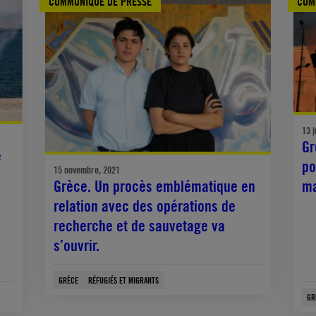
COMMUNIQUÉ DE PRESSE
COM
13 j
Gr
e
po
15 novembre, 2021
Grèce. Un procès emblématique en
ma
relation avec des opérations de
recherche et de sauvetage va
s’ouvrir.
GRÈCE
RÉFUGIÉS ET MIGRANTS
GR