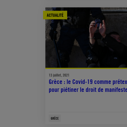
ACTUALITÉ
13 juillet, 2021
Grèce : le Covid-19 comme prétex
pour piétiner le droit de manifest
GRÈCE