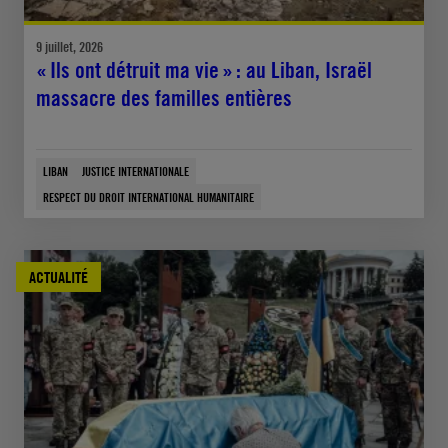
9 juillet, 2026
« Ils ont détruit ma vie » : au Liban, Israël
massacre des familles entières
LIBAN
JUSTICE INTERNATIONALE
RESPECT DU DROIT INTERNATIONAL HUMANITAIRE
ACTUALITÉ