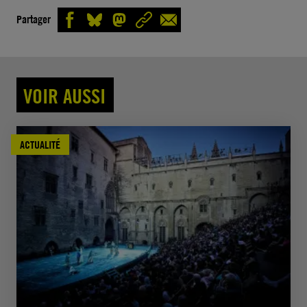
Partager
VOIR AUSSI
ACTUALITÉ