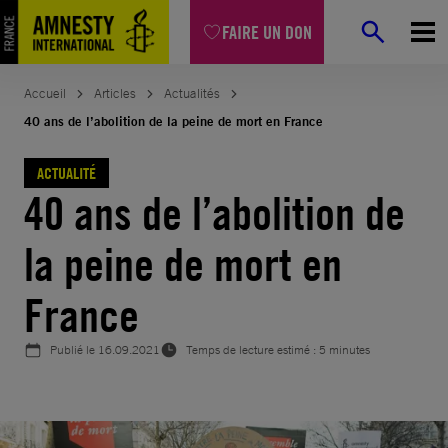
Aller
FAIRE UN DON
au
contenu
Accueil
Articles
Actualités
40 ans de l’abolition de la peine de mort en France
ACTUALITÉ
40 ans de l’abolition de
la peine de mort en
France
Publié le
16.09.2021
Temps de lecture estimé : 5 minutes