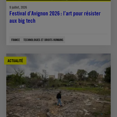
9 juillet, 2026
Festival d’Avignon 2026 : l’art pour résister
aux big tech
FRANCE
TECHNOLOGIES ET DROITS HUMAINS
ACTUALITÉ