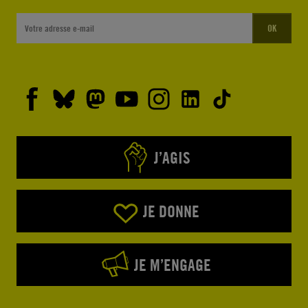
OK
J’AGIS
JE DONNE
JE M’ENGAGE