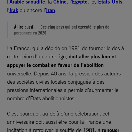
l’
Arabie saoudite
, la
Chine
, l’
Égypte
, les
États-Unis
,
l’
Irak
ou encore l’
Iran
.
À lire aussi :
Ces cinq pays qui ont exécuté le plus de
personnes en 2020
La France, qui a décidé en 1981 de tourner le dos à
cette peine d’un autre âge,
doit aller plus loin et
appuyer le combat en faveur de l’abolition
universelle. Depuis 40 ans, la pression des acteurs
des sociétés civiles locales conjuguée à des
pressions internationales a permis d’augmenter le
nombre d’États abolitionnistes.
C’est pourquoi, au-delà d’une célébration, cet
anniversaire doit aussi être pour la France une
incitation à retrouver le souffle de 1981, à
renouer