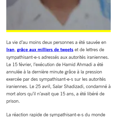
La vie d’au moins deux personnes a été sauvée en
Iran
,
grâce aux milliers de tweets
et de lettres de
sympathisant-e-s adressés aux autorités iraniennes.
Le 15 février, l’exécution de Hamid Ahmadi a été
annulée à la dernière minute grâce à la pression
exercée par des sympathisant-e-s sur les autorités
iraniennes. Le 25 avril, Salar Shadizadi, condamné à
mort alors qu’il n’avait que 15 ans, a été libéré de
prison.
La réaction rapide de sympathisant-e-s du monde