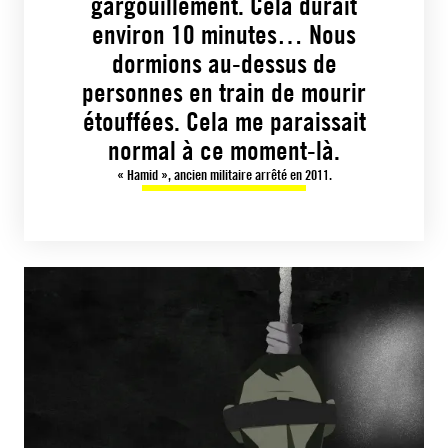
gargouillement. Cela durait
environ 10 minutes… Nous
dormions au-dessus de
personnes en train de mourir
étouffées. Cela me paraissait
normal à ce moment-là.
« Hamid », ancien militaire arrêté en 2011.