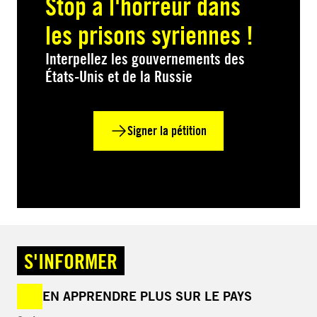
Stop à l'horreur dans
les prisons syriennes !
Interpellez les gouvernements des
États-Unis et de la Russie
Signer la pétition
S'INFORMER
EN APPRENDRE PLUS SUR LE PAYS