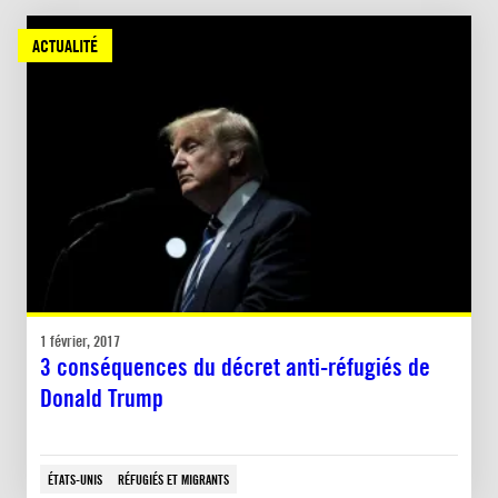
ACTUALITÉ
1 février, 2017
3 conséquences du décret anti-réfugiés de
Donald Trump
ÉTATS-UNIS
RÉFUGIÉS ET MIGRANTS