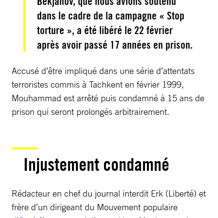
Bekjanov, que nous avions soutenu
dans le cadre de la campagne « Stop
torture », a été libéré le 22 février
après avoir passé 17 années en prison.
Accusé d’être impliqué dans une série d’attentats
terroristes commis à Tachkent en février 1999,
Mouhammad est arrêté puis condamné à 15 ans de
prison qui seront prolongés arbitrairement.
Injustement condamné
Rédacteur en chef du journal interdit Erk (Liberté) et
frère d’un dirigeant du Mouvement populaire