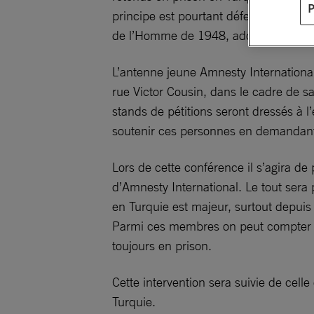
principe est pourtant défendu par de 
de l’Homme de 1948, adoptée par l’O
L’antenne jeune Amnesty Internationa
rue Victor Cousin, dans le cadre de
stands de pétitions seront dressés à l
soutenir ces personnes en demandant l
Lors de cette conférence il s’agira de
d’Amnesty International. Le tout sera
en Turquie est majeur, surtout depuis
Parmi ces membres on peut compte
toujours en prison.
Cette intervention sera suivie de cell
Turquie.