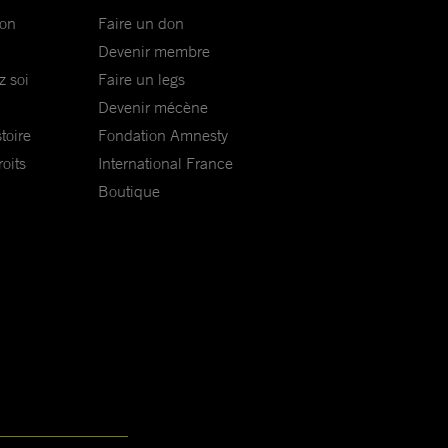
ion
Faire un don
Devenir membre
z soi
Faire un legs
Devenir mécène
toire
Fondation Amnesty
oits
International France
Boutique