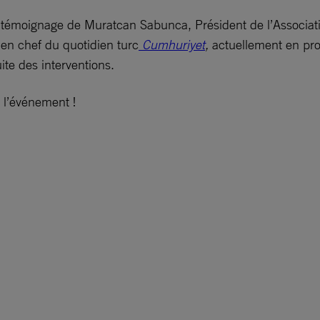
 le témoignage de Muratcan Sabunca, Président de l’Associa
en chef du quotidien turc
Cumhuriyet
,
actuellement en pro
ite des interventions.
 l’événement !