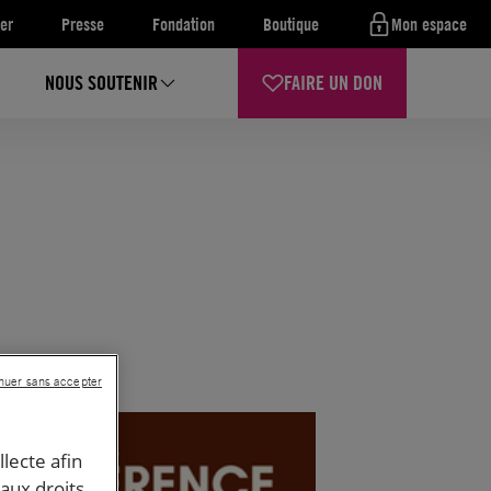
er
Presse
Fondation
Boutique
Mon espace
NOUS SOUTENIR
FAIRE UN DON
nuer sans accepter
llecte afin
 aux droits