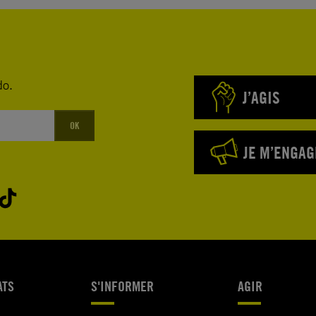
do.
J’AGIS
OK
JE M’ENGAG
ATS
S'INFORMER
AGIR