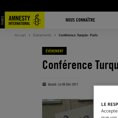
NOUS CONNAÎTRE
Accueil
Évènements
Conférence Turquie- Paris
ÉVÈNEMENT
Conférence Turqu
Quand :
Le 06 Déc 2017
LE RES
Accepter
que vos 