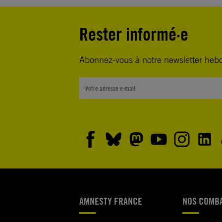
Rester informé·e
Abonnez-vous à notre newsletter heb
AMNESTY FRANCE
NOS COMB