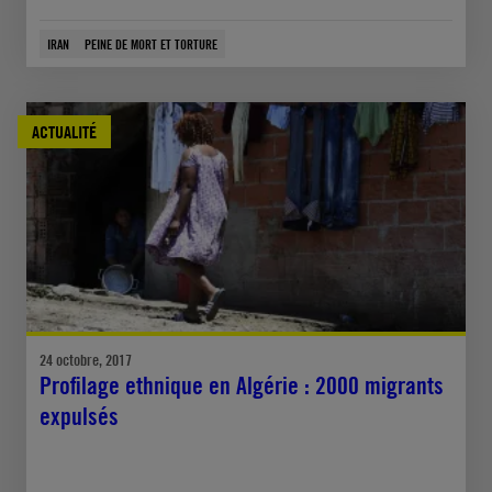
IRAN
PEINE DE MORT ET TORTURE
ACTUALITÉ
24 octobre, 2017
Profilage ethnique en Algérie : 2000 migrants
expulsés