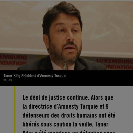
Taner Kiliç Président d’Amnesty Turquie
© DR
Le déni de justice continue. Alors que
la directrice d’Amnesty Turquie et 9
défenseurs des droits humains ont été
libérés sous caution la veille, Taner