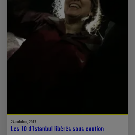
24 octobre, 2017
Les 10 d’Istanbul libérés sous caution