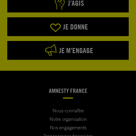
J’AGIS
JE DONNE
JE M’ENGAGE
AMNESTY FRANCE
Nous connaître
Notre organisation
Nos engagements
Transparence financière