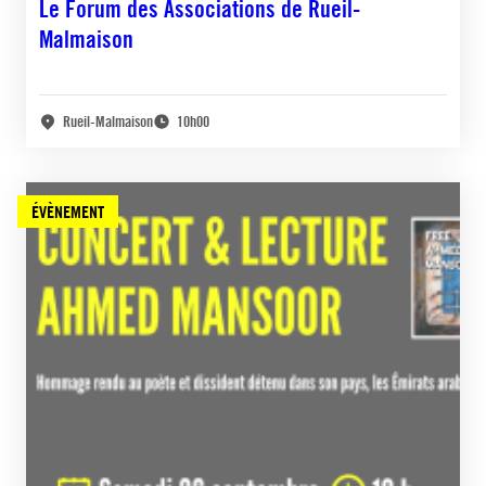
Le Forum des Associations de Rueil-
Malmaison
Rueil-Malmaison
10h00
ÉVÈNEMENT