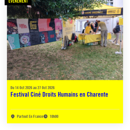
ÉVÈNEMENT
Du 14 Oct 2026 au 27 Oct 2026
Festival Ciné Droits Humains en Charente
Partout En France
10h00