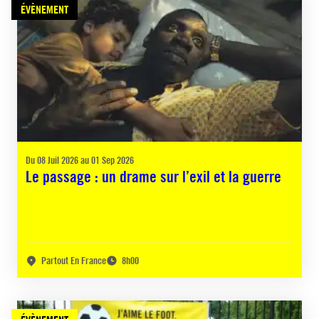
ÉVÈNEMENT
Du 08 Juil 2026 au 01 Sep 2026
Le passage : un drame sur l’exil et la guerre
Partout En France
8h00