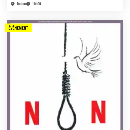
Toulon
19h00
ÉVÈNEMENT