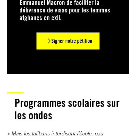
Emmanuel Macron de faciliter la
délivrance de visas pour les femmes
afghanes en exil.
Signer notre pétition
Programmes scolaires sur
les ondes
«
Mais les talibans interdisent l’école, pas