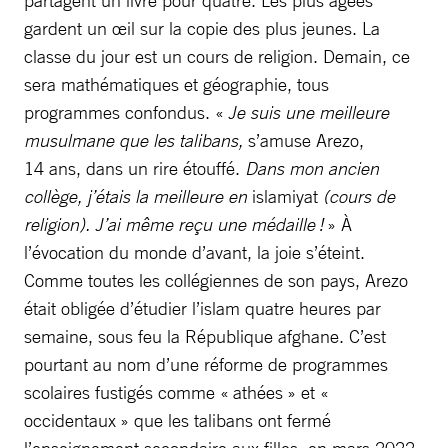
gardent un œil sur la copie des plus jeunes. La
classe du jour est un cours de religion. Demain, ce
sera mathématiques et géographie, tous
programmes confondus. «
Je suis une meilleure
musulmane que les talibans,
s’amuse Arezo,
14 ans, dans un rire étouffé.
Dans mon ancien
collège, j’étais la meilleure en
islamiyat
(cours de
religion). J’ai même reçu une médaille !
» À
l’évocation du monde d’avant, la joie s’éteint.
Comme toutes les collégiennes de son pays, Arezo
était obligée d’étudier l’islam quatre heures par
semaine, sous feu la République afghane. C’est
pourtant au nom d’une réforme de programmes
scolaires fustigés comme « athées » et «
occidentaux » que les talibans ont fermé
l’enseignement secondaire aux filles, en mars 2022.