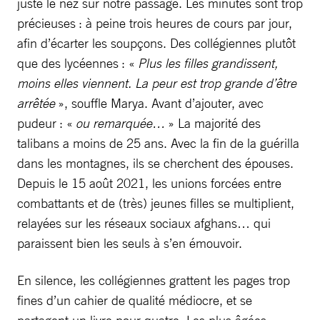
juste le nez sur notre passage. Les minutes sont trop
précieuses : à peine trois heures de cours par jour,
afin d’écarter les soupçons. Des collégiennes plutôt
que des lycéennes : «
Plus les filles grandissent,
moins elles viennent. La peur est trop grande d’être
arrêtée
», souffle Marya. Avant d’ajouter, avec
pudeur : «
ou remarquée…
» La majorité des
talibans a moins de 25 ans. Avec la fin de la guérilla
dans les montagnes, ils se cherchent des épouses.
Depuis le 15 août 2021, les unions forcées entre
combattants et de (très) jeunes filles se multiplient,
relayées sur les réseaux sociaux afghans… qui
paraissent bien les seuls à s’en émouvoir.
En silence, les collégiennes grattent les pages trop
fines d’un cahier de qualité médiocre, et se
partagent un livre pour quatre. Les plus âgées