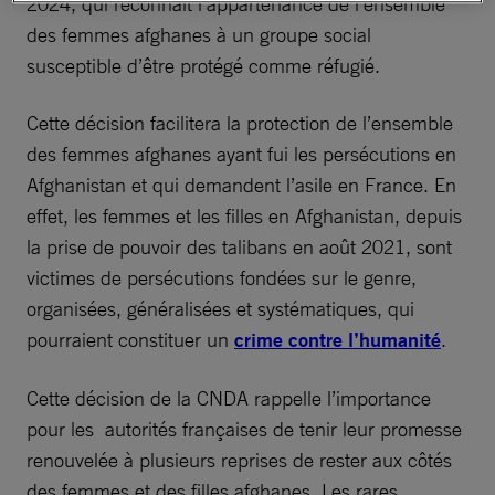
2024, qui reconnaît l’appartenance de l’ensemble
des femmes afghanes à un groupe social
susceptible d’être protégé comme réfugié.
Cette décision facilitera la protection de l’ensemble
des femmes afghanes ayant fui les persécutions en
Afghanistan et qui demandent l’asile en France. En
effet, les femmes et les filles en Afghanistan, depuis
la prise de pouvoir des talibans en août 2021, sont
victimes de persécutions fondées sur le genre,
organisées, généralisées et systématiques, qui
pourraient constituer un
crime contre l’humanité
.
Cette décision de la CNDA rappelle l’importance
pour les autorités françaises de tenir leur promesse
renouvelée à plusieurs reprises de rester aux côtés
des femmes et des filles afghanes. Les rares