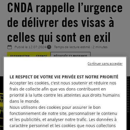
CNDA rappelle l’urgence
de délivrer des visas à
celles qui sont en exil
Publié le
12.07.2024
Temps de lecture estimé : 2 minutes
AFGHANISTAN
FRANCE
RÉFUGIÉS ET MIGRANTS
Continuer sans accepter
LE RESPECT DE VOTRE VIE PRIVÉE EST NOTRE PRIORITÉ
Accepter les cookies, c'est nous soutenir et réduire nos
frais de collecte afin que vos dons contribuent en
priorité à la lutte contre les atteintes aux droits humains
dans le monde.
Nous utilisons des cookies pour assurer le bon
fonctionnement de notre site, personnaliser le contenu
et les publicités, et analyser notre trafic. Les données à
caractère personnel et les cookies que nous collectons