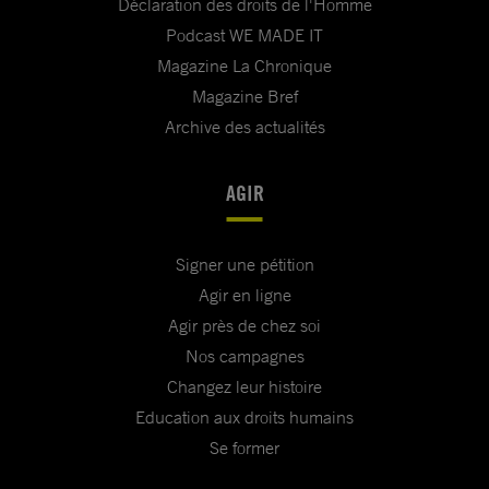
Déclaration des droits de l'Homme
Podcast WE MADE IT
Magazine La Chronique
Magazine Bref
Archive des actualités
AGIR
Signer une pétition
Agir en ligne
Agir près de chez soi
Nos campagnes
Changez leur histoire
Education aux droits humains
Se former