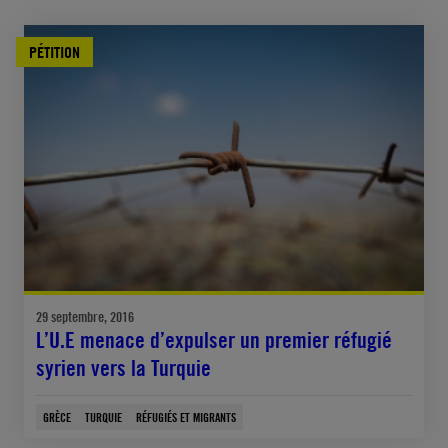
PÉTITION
29 septembre, 2016
L’U.E menace d’expulser un premier réfugié
syrien vers la Turquie
GRÈCE
TURQUIE
RÉFUGIÉS ET MIGRANTS