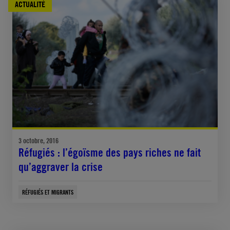
ACTUALITÉ
3 octobre, 2016
Réfugiés : l’égoïsme des pays riches ne fait
qu’aggraver la crise
RÉFUGIÉS ET MIGRANTS