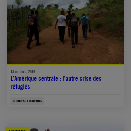
13 octobre, 2016
L’Amérique centrale : l’autre crise des
réfugiés
RÉFUGIÉS ET MIGRANTS