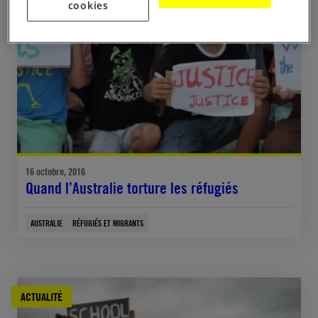
cookies
16 octobre, 2016
Quand l’Australie torture les réfugiés
AUSTRALIE
RÉFUGIÉS ET MIGRANTS
ACTUALITÉ