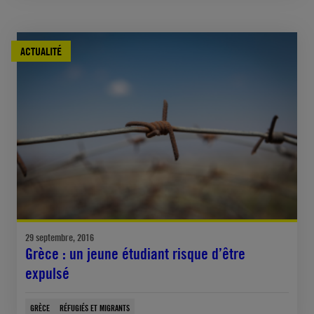
ACTUALITÉ
29 septembre, 2016
Grèce : un jeune étudiant risque d’être
expulsé
GRÈCE
RÉFUGIÉS ET MIGRANTS