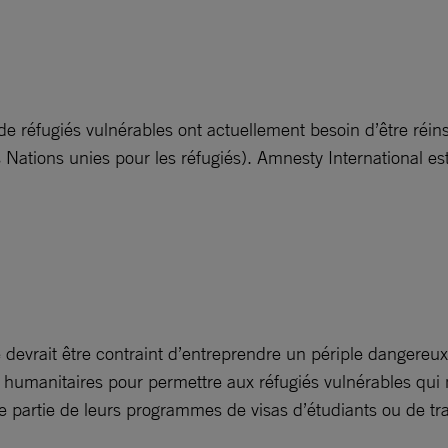
 de réfugiés vulnérables ont actuellement besoin d’être réin
 Nations unies pour les réfugiés). Amnesty International es
devrait être contraint d’entreprendre un périple dangereux afi
s humanitaires pour permettre aux réfugiés vulnérables qui n
ne partie de leurs programmes de visas d’étudiants ou de tra