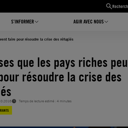
Recherch
S’INFORMER
AGIR AVEC NOUS
ent faire pour résoudre la crise des réfugiés
ses que les pays riches pe
 pour résoudre la crise des
iés
10.2016
Temps de lecture estimé : 4 minutes
GRANTS