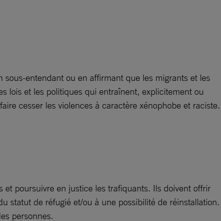
 sous-entendant ou en affirmant que les migrants et les
ois et les politiques qui entraînent, explicitement ou
 faire cesser les violences à caractère xénophobe et raciste.
t poursuivre en justice les trafiquants. Ils doivent offrir
u statut de réfugié et/ou à une possibilité de réinstallation.
é des personnes.