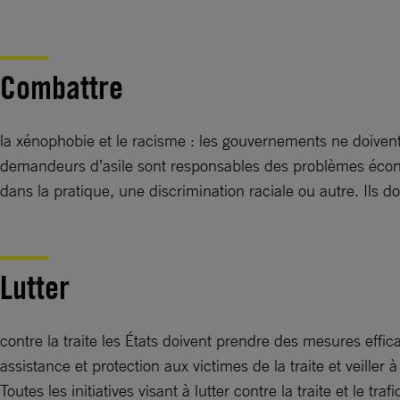
Combattre
la xénophobie et le racisme : les gouvernements ne doiven
demandeurs d’asile sont responsables des problèmes économ
dans la pratique, une discrimination raciale ou autre. Ils d
Lutter
contre la traite les États doivent prendre des mesures effica
assistance et protection aux victimes de la traite et veiller
Toutes les initiatives visant à lutter contre la traite et le t