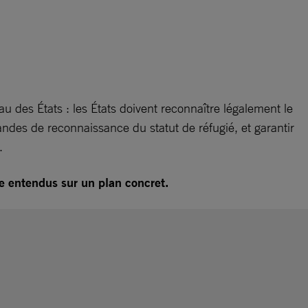
au des États : les États doivent reconnaître légalement le
ndes de reconnaissance du statut de réfugié, et garantir
.
re entendus sur un plan concret.