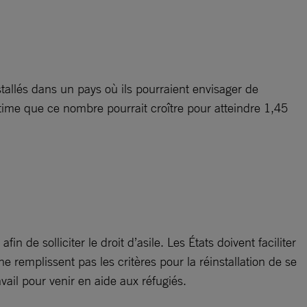
stallés dans un pays où ils pourraient envisager de
time que ce nombre pourrait croître pour atteindre 1,45
n de solliciter le droit d’asile. Les États doivent faciliter
e remplissent pas les critères pour la réinstallation de se
vail pour venir en aide aux réfugiés.