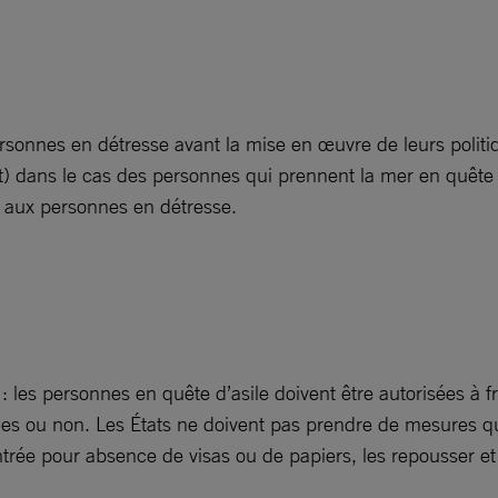
personnes en détresse avant la mise en œuvre de leurs polit
dans le cas des personnes qui prennent la mer en quête de
 aux personnes en détresse.
s : les personnes en quête d’asile doivent être autorisées à f
des ou non. Les États ne doivent pas prendre de mesures qu
trée pour absence de visas ou de papiers, les repousser et 