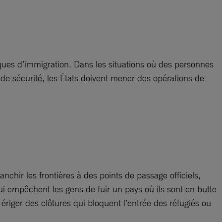
iques d’immigration. Dans les situations où des personnes
 sécurité, les États doivent mener des opérations de
ranchir les frontières à des points de passage officiels,
i empêchent les gens de fuir un pays où ils sont en butte
ériger des clôtures qui bloquent l’entrée des réfugiés ou