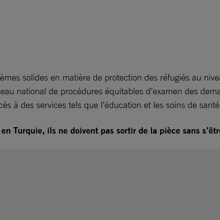
stèmes solides en matière de protection des réfugiés au nive
niveau national de procédures équitables d’examen des dema
cès à des services tels que l’éducation et les soins de santé
n Turquie, ils ne doivent pas sortir de la pièce sans s’êt