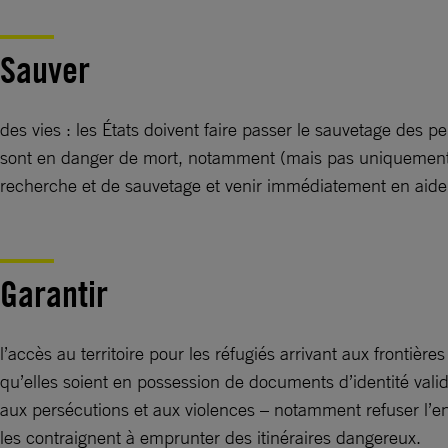
Sauver
des vies : les États doivent faire passer le sauvetage des 
sont en danger de mort, notamment (mais pas uniquement) 
recherche et de sauvetage et venir immédiatement en aide
Garantir
l’accès au territoire pour les réfugiés arrivant aux frontière
qu’elles soient en possession de documents d’identité vali
aux persécutions et aux violences – notamment refuser l’en
les contraignent à emprunter des itinéraires dangereux.