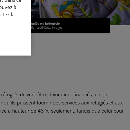
pouvez à
ltez la
Des réfugiés en Indonésie
© Ulet Ifansasti/Getty Images
e réfugiés doivent être pleinement financés, ce qui
 qu’ils puissent fournir des services aux réfugiés et aux
nancé à hauteur de 46 % seulement, tandis que celui pour