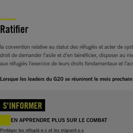
Ratifier
la convention relative au statut des réfugiés et acter de sy
droit de demander l’asile et d’en bénéficier, disposer au 
aux réfugiés l’exercice de leurs droits fondamentaux et l’ac
Lorsque les leaders du G20 se réuniront le mois prochain e
S'INFORMER
EN APPRENDRE PLUS SUR LE COMBAT
Protéger les réfugié·e·s et les migrant·e·s