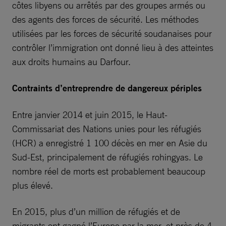
côtes libyens ou arrêtés par des groupes armés ou
des agents des forces de sécurité. Les méthodes
utilisées par les forces de sécurité soudanaises pour
contrôler l’immigration ont donné lieu à des atteintes
aux droits humains au Darfour.
Contraints d’entreprendre de dangereux périples
Entre janvier 2014 et juin 2015, le Haut-
Commissariat des Nations unies pour les réfugiés
(HCR) a enregistré 1 100 décès en mer en Asie du
Sud-Est, principalement de réfugiés rohingyas. Le
nombre réel de morts est probablement beaucoup
plus élevé.
En 2015, plus d’un million de réfugiés et de
migrants ont gagné l’Europe par la mer, et près de 4