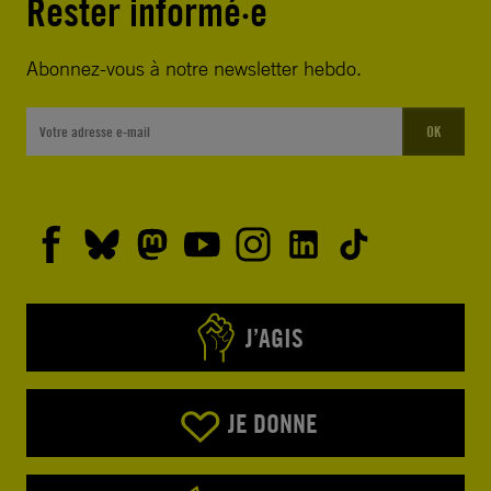
Rester informé·e
Abonnez-vous à notre newsletter hebdo.
OK
J’AGIS
JE DONNE