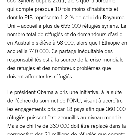
000 Syriens depuis 2011, alors que la Jordanie –
qui compte presque 10 fois moins d’habitants et
dont le PIB représente 1,2 % de celui du Royaume-
Uni – accueille plus de 655 000 réfugiés syriens. Le
nombre total de réfugiés et de demandeurs d’asile
en Australie s’élève à 58 000, alors que l’Éthiopie en
accueille 740 000. Ce partage inéquitable des
responsabilités est à la source de la crise mondiale
des réfugiés et des nombreux problèmes que
doivent affronter les réfugiés.
Le président Obama a pris une initiative, à la suite
de l’échec du sommet de l’ONU, visant à accroître
les engagements pris par 18 pays afin que 360 000
réfugiés puissent être accueillis au niveau mondial.
Mais ce chiffre de 360 000 doit être replacé dans la
perspective des 21 millions de réfugiés que compte