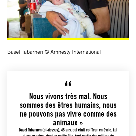
Basel Tabarnen © Amnesty International
Nous vivons très mal. Nous
sommes des êtres humains, nous
ne pouvons pas vivre comme des
animaux »
Basel Tabarnen (ci-dessus), 45 ans, qui était coiffeur en Syrie. Lui
et ses proches, dont sa petite fille, font partie des milliers de