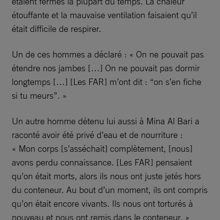
étaient fermés la plupart du temps. La chaleur
étouffante et la mauvaise ventilation faisaient qu’il
était difficile de respirer.
Un de ces hommes a déclaré : « On ne pouvait pas
étendre nos jambes […] On ne pouvait pas dormir
longtemps […] [Les FAR] m’ont dit : “on s’en fiche
si tu meurs”. »
Un autre homme détenu lui aussi à Mina Al Bari a
raconté avoir été privé d’eau et de nourriture :
« Mon corps [s’asséchait] complètement, [nous]
avons perdu connaissance. [Les FAR] pensaient
qu’on était morts, alors ils nous ont juste jetés hors
du conteneur. Au bout d’un moment, ils ont compris
qu’on était encore vivants. Ils nous ont torturés à
nouveau et nous ont remis dans le conteneur. »