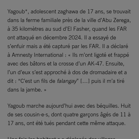
Yagoub*, adolescent zaghawa de 17 ans, se trouvait
dans la ferme familiale près de la ville d’Abu Zerega,
à 35 kilomètres au sud d’El Fasher, quand les FAR
ont attaqué en décembre 2024. Il a essayé de
s’enfuir mais a été capturé par les FAR. Il a déclaré
à Amnesty International : « Ils m’ont ligoté et frappé
avec des bâtons et la crosse d’un AK-47. Ensuite,
l’un d’eux s’est approché à dos de dromadaire et a
dit : “C’est un fils de
falangay
” […] puis il m’a tiré
dans la jambe. »
Yagoub marche aujourd’hui avec des béquilles. Huit
de ses cousin·e·s, dont quatre garçons âgés de 11 à
17 ans, ont été tués pendant cette même attaque.