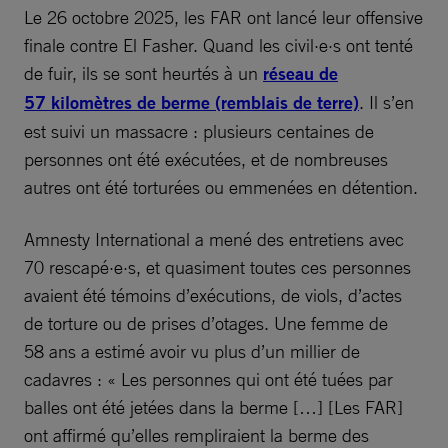
Le 26 octobre 2025, les FAR ont lancé leur offensive
finale contre El Fasher. Quand les civil·e·s ont tenté
de fuir, ils se sont heurtés à un
réseau de
57 kilomètres de berme (remblais de terre)
. Il s’en
est suivi un massacre : plusieurs centaines de
personnes ont été exécutées, et de nombreuses
autres ont été torturées ou emmenées en détention.
Amnesty International a mené des entretiens avec
70 rescapé·e·s, et quasiment toutes ces personnes
avaient été témoins d’exécutions, de viols, d’actes
de torture ou de prises d’otages. Une femme de
58 ans a estimé avoir vu plus d’un millier de
cadavres : « Les personnes qui ont été tuées par
balles ont été jetées dans la berme […] [Les FAR]
ont affirmé qu’elles rempliraient la berme des