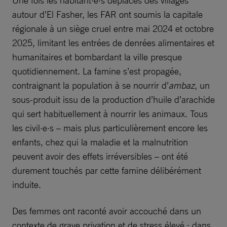
Une fois les habitant·e·s déplacés des villages
autour d’El Fasher, les FAR ont soumis la capitale
régionale à un siège cruel entre mai 2024 et octobre
2025, limitant les entrées de denrées alimentaires et
humanitaires et bombardant la ville presque
quotidiennement. La famine s’est propagée,
contraignant la population à se nourrir d’
ambaz
, un
sous-produit issu de la production d’huile d’arachide
qui sert habituellement à nourrir les animaux. Tous
les civil·e·s – mais plus particulièrement encore les
enfants, chez qui la maladie et la malnutrition
peuvent avoir des effets irréversibles – ont été
durement touchés par cette famine délibérément
induite.
Des femmes ont raconté avoir accouché dans un
contexte de grave privation et de stress élevé : dans