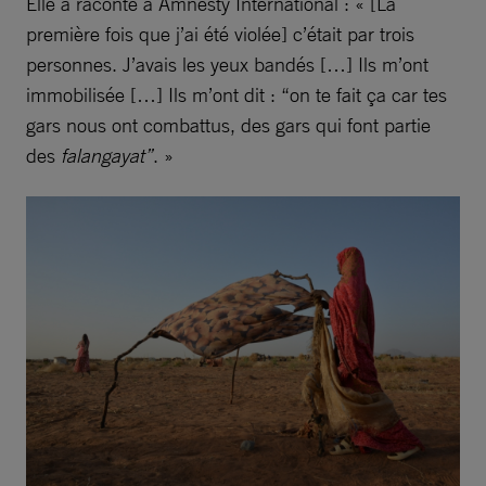
Elle a raconté à Amnesty International : « [La
première fois que j’ai été violée] c’était par trois
personnes. J’avais les yeux bandés […] Ils m’ont
immobilisée […] Ils m’ont dit : “on te fait ça car tes
gars nous ont combattus, des gars qui font partie
des
falangayat”
. »