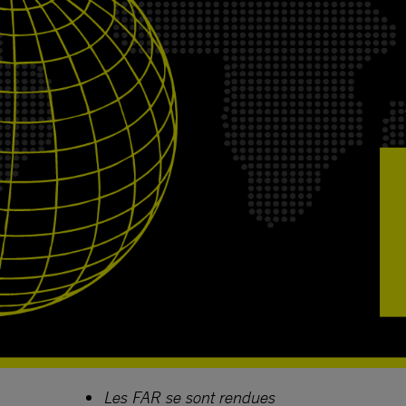
Les FAR se sont rendues