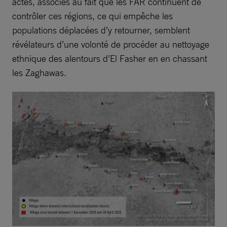
actes, associés au fait que les FAR continuent de
contrôler ces régions, ce qui empêche les
populations déplacées d’y retourner, semblent
révélateurs d’une volonté de procéder au nettoyage
ethnique des alentours d’El Fasher en en chassant
les Zaghawas.