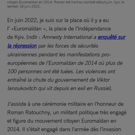
citoyen Euromaïdan en 2014. Roman est mort au combat début juin. Kyiv, le
samedi 18 juin 2022.
En juin 2022, je suis sur la place où il y a eu
l’ »Euromaïdan », la place de l’Indépendance
de Kyiv. [ndlr :
Amnesty International a
enquêté sur
la répression
par les forces de sécurités
ukrainiennes pendant les manifestations pro-
européennes de l’Euromaïdan de 2014 où plus de
100 personnes ont été tuées. Les violences ont
entraîné la chute du gouvernement de Viktor
Ianoukovitch qui vit depuis en exil en Russie
].
J’assiste à une cérémonie militaire en l’honneur de
Roman Ratouchny, un militant politique très engagé
et figure du mouvement citoyen Euromaïdan en
2014. Il s’était engagé dans l’armée dès l’invasion