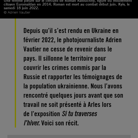
Une femme pleure sur le cercueil de Roman Ratouchny, figure du mouvement
citoyen Euromaïdan en 2014. Roman est mort au combat début juin. Kyiv, le
samedi 18 juin 2022.
© Adrien Vautier
Depuis qu’il s’est rendu en Ukraine en
février 2022, le photojournaliste Adrien
Vautier ne cesse de revenir dans le
pays. Il sillonne le territoire pour
couvrir les crimes commis par la
Russie et rapporter les témoignages de
la population ukrainienne. Nous l’avons
rencontré quelques jours avant que son
travail ne soit présenté à Arles lors
de l’exposition
Si tu traverses
l’hiver.
Voici son récit.