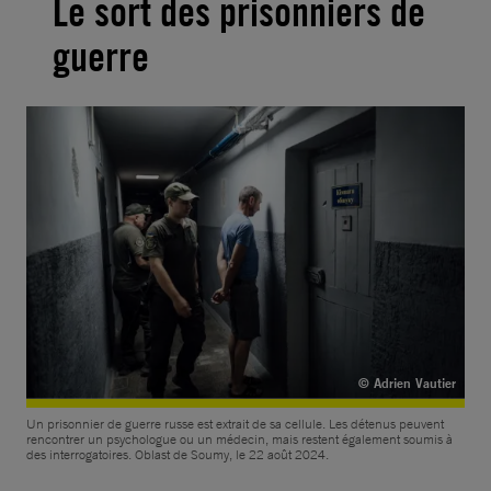
Le sort des prisonniers de
guerre
© Adrien Vautier
Un prisonnier de guerre russe est extrait de sa cellule. Les détenus peuvent
rencontrer un psychologue ou un médecin, mais restent également soumis à
des interrogatoires. Oblast de Soumy, le 22 août 2024.