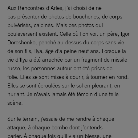
Aux Rencontres d’Arles, j’ai choisi de ne
pas présenter de photos de boucheries, de corps
pulvérisés, calcinés. Mais ces photos qui
bouleversent existent. Celle où l’on voit un père, Igor
Doroshenko, penché au-dessus du corps sans vie
de son fils, Ilya, âgé d’à peine neuf ans. Lorsque la
vie d’Ilya a été arrachée par un fragment de missile
russe, les personnes autour ont été prises de
folie. Elles se sont mises à courir, à tourner en rond.
Elles se sont écroulées sur le sol en pleurant, en
hurlant. Je n’avais jamais été témoin d’une telle
scène.
Sur le terrain, j’essaie de me rendre à chaque
attaque, à chaque bombe dont j’entends
parler. À chaque fois qu’il y a un blessé, une