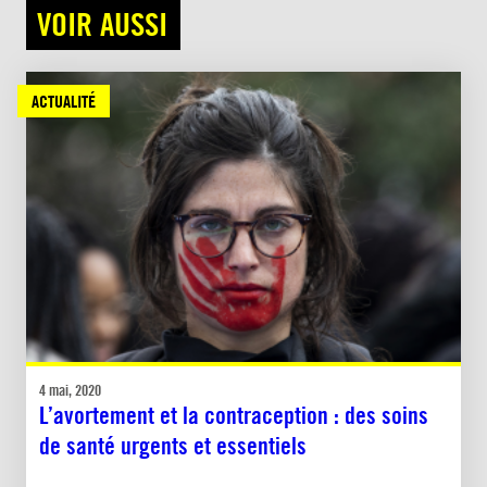
VOIR AUSSI
ACTUALITÉ
4 mai, 2020
L’avortement et la contraception : des soins
de santé urgents et essentiels