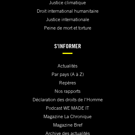
Justice climatique
Droit international humanitaire
Justice internationale
Peine de mort et torture
S'INFORMER
Actualités
Par pays (A à Z)
Repères
Nos rapports
Déclaration des droits de l'Homme
Podcast WE MADE IT
Magazine La Chronique
Magazine Bref
Archive des actualités