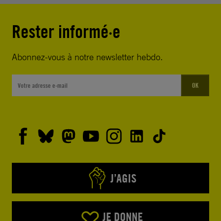
Rester informé·e
Abonnez-vous à notre newsletter hebdo.
OK
J’AGIS
JE DONNE