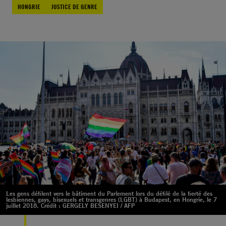
HONGRIE
JUSTICE DE GENRE
Les gens défilent vers le bâtiment du Parlement lors du défilé de la fierté des
lesbiennes, gays, bisexuels et transgenres (LGBT) à Budapest, en Hongrie, le 7
juillet 2018. Crédit : GERGELY BESENYEI / AFP