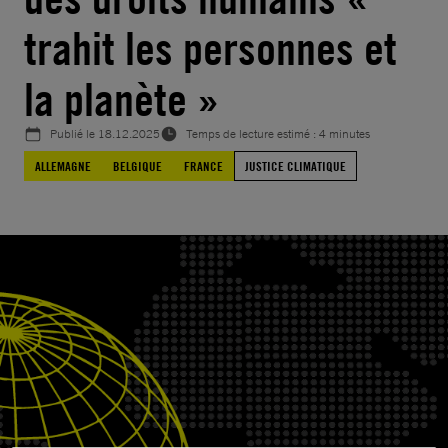
trahit les personnes et
la planète »
Publié le
18.12.2025
Temps de lecture estimé : 4 minutes
ALLEMAGNE
BELGIQUE
FRANCE
JUSTICE CLIMATIQUE