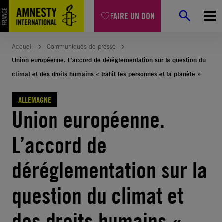
Aller
FAIRE UN DON
au
contenu
Accueil
Communiqués de presse
Union européenne. L’accord de déréglementation sur la question du
climat et des droits humains « trahit les personnes et la planète »
ALLEMAGNE
Union européenne.
L’accord de
déréglementation sur la
question du climat et
des droits humains «