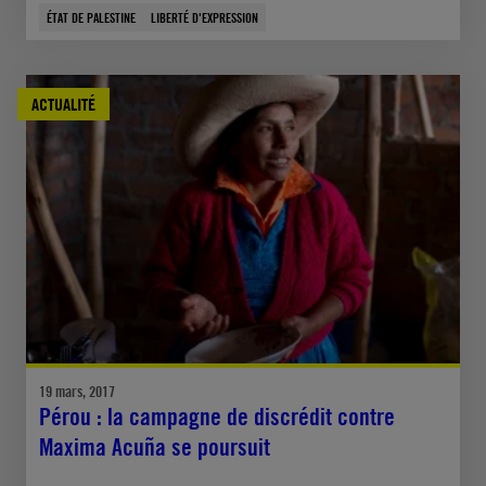
ÉTAT DE PALESTINE
LIBERTÉ D'EXPRESSION
ACTUALITÉ
19 mars, 2017
Pérou : la campagne de discrédit contre
Maxima Acuña se poursuit