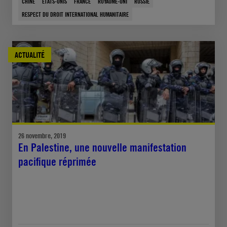
CHINE
ÉTATS-UNIS
FRANCE
ROYAUME-UNI
RUSSIE
RESPECT DU DROIT INTERNATIONAL HUMANITAIRE
ACTUALITÉ
26 novembre, 2019
En Palestine, une nouvelle manifestation
pacifique réprimée