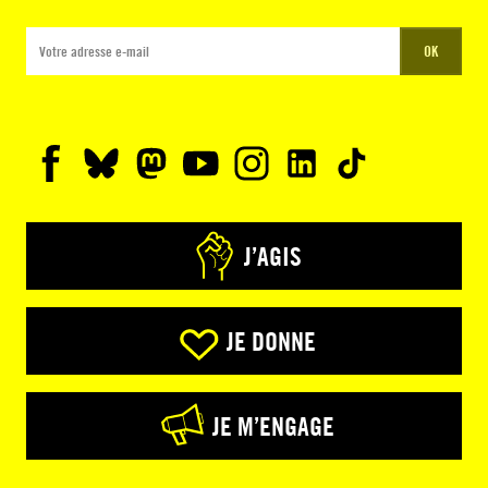
OK
J’AGIS
JE DONNE
JE M’ENGAGE