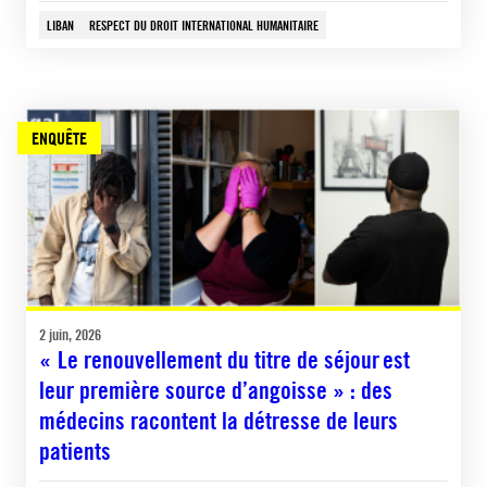
LIBAN
RESPECT DU DROIT INTERNATIONAL HUMANITAIRE
ENQUÊTE
2 juin, 2026
« Le renouvellement du titre de séjour est
leur première source d’angoisse » : des
médecins racontent la détresse de leurs
patients