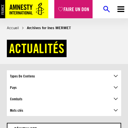
Aller
FAIRE UN DON
au
contenu
Accueil
Archives for Ines MERMET
ACTUALITÉS
Types De Contenu
Pays
Combats
Mots clés