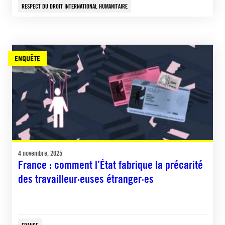
RESPECT DU DROIT INTERNATIONAL HUMANITAIRE
ENQUÊTE
4 novembre, 2025
France : comment l’État fabrique la précarité
des travailleur·euses étranger·es
FRANCE