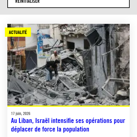
RÉINITIALISER
ACTUALITÉ
17 juin, 2026
Au Liban, Israël intensifie ses opérations pour
déplacer de force la population