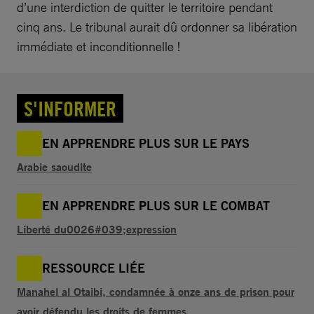
d’une interdiction de quitter le territoire pendant
cinq ans. Le tribunal aurait dû ordonner sa libération
immédiate et inconditionnelle !
S'INFORMER
EN APPRENDRE PLUS SUR LE PAYS
Arabie saoudite
EN APPRENDRE PLUS SUR LE COMBAT
Liberté du0026#039;expression
RESSOURCE LIÉE
Manahel al Otaibi, condamnée à onze ans de prison pour
avoir défendu les droits de femmes