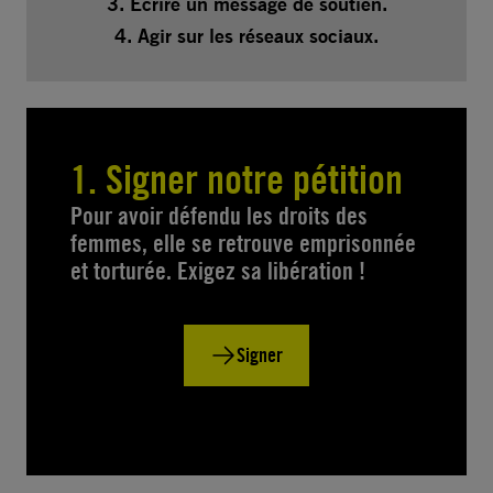
3. Écrire un message de soutien.
4. Agir sur les réseaux sociaux.
1. Signer notre pétition
Pour avoir défendu les droits des
femmes, elle se retrouve emprisonnée
et torturée. Exigez sa libération !
Signer