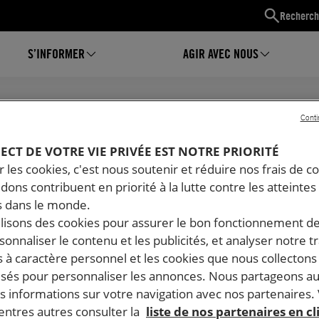
Recherch
S’INFORMER
AGIR AVEC NOUS
Conti
AGIR AVEC NOUS
PECT DE VOTRE VIE PRIVÉE EST NOTRE PRIORITÉ
 les cookies, c'est nous soutenir et réduire nos frais de co
dons contribuent en priorité à la lutte contre les atteintes
 dans le monde.
ilisons des cookies pour assurer le bon fonctionnement d
rsonnaliser le contenu et les publicités, et analyser notre tr
 à caractère personnel et les cookies que nous collecton
lisés pour personnaliser les annonces. Nous partageons au
s informations sur votre navigation avec nos partenaires.
ntres autres consulter la
liste de nos partenaires en cl