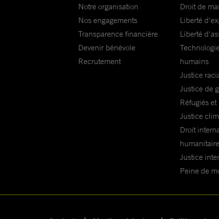
Notre organisation
Droit de ma
Nos engagements
Liberté d'e
Transparence financière
Liberté d'as
Devenir bénévole
Technologie
Recrutement
humains
Justice raci
Justice de 
Réfugiés et
Justice cli
Droit intern
humanitair
Justice inte
Peine de mor