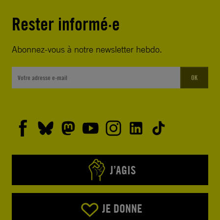
Rester informé·e
Abonnez-vous à notre newsletter hebdo.
OK
J’AGIS
JE DONNE