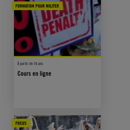
FORMATION POUR MILITER
À partir de 16 ans
Cours en ligne
FOCUS