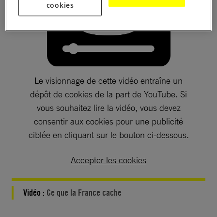
cookies
Le visionnage de cette vidéo entraîne un
dépôt de cookies de la part de YouTube. Si
vous souhaitez lire la vidéo, vous devez
consentir aux cookies pour une publicité
ciblée en cliquant sur le bouton ci-dessous.
Accepter les cookies
Vidéo :
Ce que la France cache