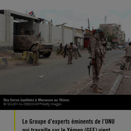
Des forces loyalistes à Mansoura au Yémen
© SALEH AL-OBEIDI/AFP/Getty Images
Le Groupe d’experts éminents de l’ONU
qui travaille sur le Yémen (GEE) vient