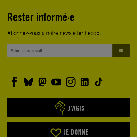
Rester informé·e
Abonnez-vous à notre newsletter hebdo.
OK
J’AGIS
JE DONNE