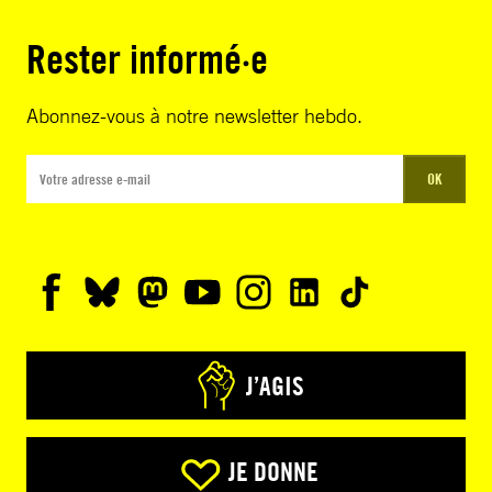
Rester informé·e
Abonnez-vous à notre newsletter hebdo.
OK
J’AGIS
JE DONNE