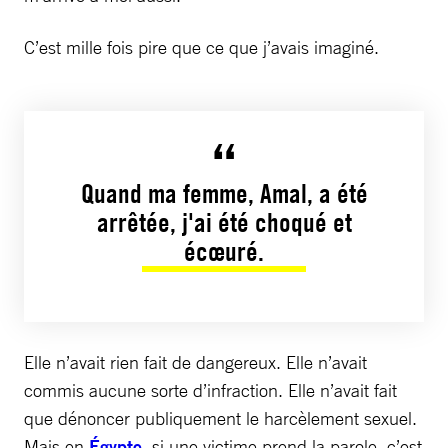
C’est mille fois pire que ce que j’avais imaginé.
Quand ma femme, Amal, a été
arrêtée, j'ai été choqué et
écœuré.
Elle n’avait rien fait de dangereux. Elle n’avait
commis aucune sorte d’infraction. Elle n’avait fait
que dénoncer publiquement le harcèlement sexuel.
Mais en
Égypte
, si une victime prend la parole, c’est