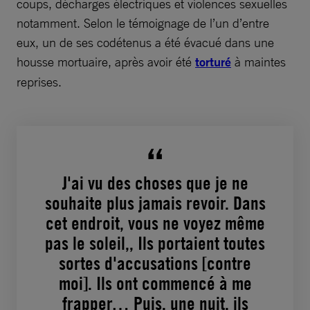
coups, décharges électriques et violences sexuelles
notamment. Selon le témoignage de l’un d’entre
eux, un de ses codétenus a été évacué dans une
housse mortuaire, après avoir été
torturé
à maintes
reprises.
J'ai vu des choses que je ne
souhaite plus jamais revoir. Dans
cet endroit, vous ne voyez même
pas le soleil,, Ils portaient toutes
sortes d'accusations [contre
moi]. Ils ont commencé à me
frapper… Puis, une nuit, ils