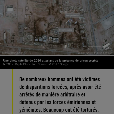
Une photo satellite de 2016 attestant de la présence de prison secrète
© 2017, DigitalGlobe, Inc. Source: © 2017 Google
De nombreux hommes ont été victimes
de disparitions forcées, après avoir été
arrêtés de manière arbitraire et
détenus par les forces émiriennes et
yéménites. Beaucoup ont été torturés,