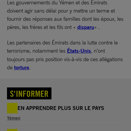
Les gouvernements du Yémen et des Émirats
doivent agir sans délai pour y mettre un terme et
fournir des réponses aux familles dont les époux, les
pères, les frères et les fils ont «
disparu
« .
Les partenaires des Émirats dans la lutte contre le
terrorisme, notamment les
États-Unis
, n’ont
toujours pas pris position vis-à-vis de ces allégations
de
torture
.
S'INFORMER
EN APPRENDRE PLUS SUR LE PAYS
Yémen