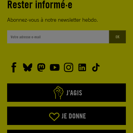
Rester informé·e
Abonnez-vous à notre newsletter hebdo.
OK
J’AGIS
JE DONNE