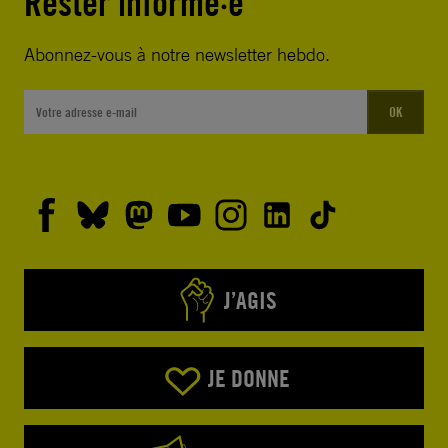
Rester informé·e
Abonnez-vous à notre newsletter hebdo.
OK
J’AGIS
JE DONNE