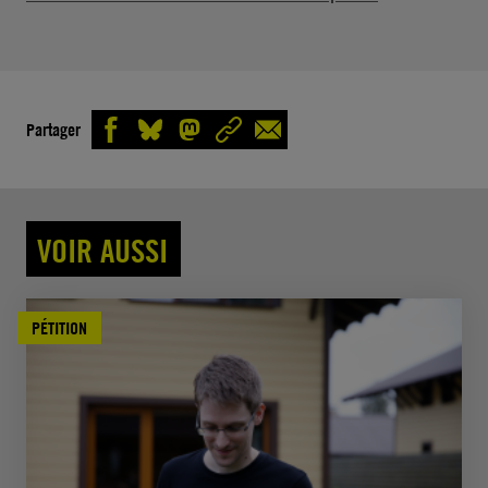
Partager
VOIR AUSSI
PÉTITION