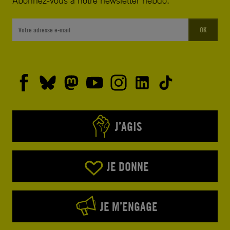
OK
J’AGIS
JE DONNE
JE M’ENGAGE