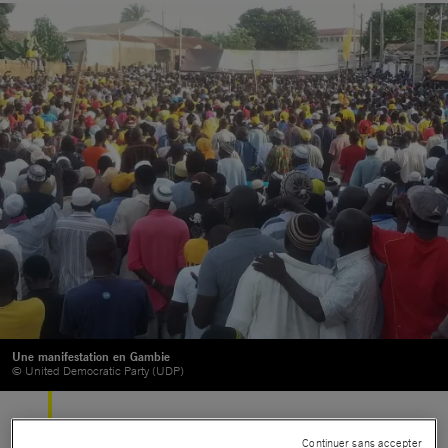
Une manifestation en Gambie
© United Democratic Party (UDP)
Après l’annonce de l’Afrique du Sud de
Continuer sans accepter