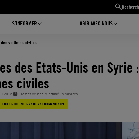
Recherch
S’INFORMER
AGIR AVEC NOUS
 des victimes civiles
es des Etats-Unis en Syrie 
es civiles
10.2016
Temps de lecture estimé : 6 minutes
CT DU DROIT INTERNATIONAL HUMANITAIRE