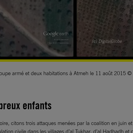
groupe armé et deux habitations à Atmeh le 11 août 2015 © 
breux enfants
re, citons trois attaques menées par la coalition en juin et
lation civile dans les villages d’al Tukhar, d’al Hadhadh et