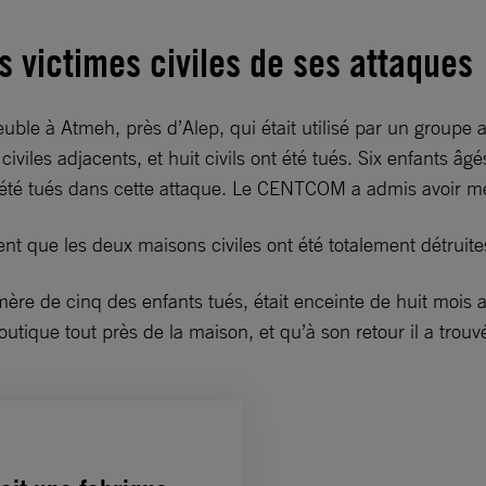
s victimes civiles de ses attaques
ble à Atmeh, près d’Alep, qui était utilisé par un groupe 
iviles adjacents, et huit civils ont été tués. Six enfants âg
 été tués dans cette attaque. Le CENTCOM a admis avoir men
t que les deux maisons civiles ont été totalement détruite
mère de cinq des enfants tués, était enceinte de huit mois 
 boutique tout près de la maison, et qu’à son retour il a tro