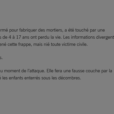
armé pour fabriquer des mortiers, a été touché par une
és de 4 à 17 ans ont perdu la vie. Les informations divergent
é cette frappe, mais nié toute victime civile.
s.
au moment de l’attaque. Elle fera une fausse couche par la
uvé les enfants enterrés sous les décombres.