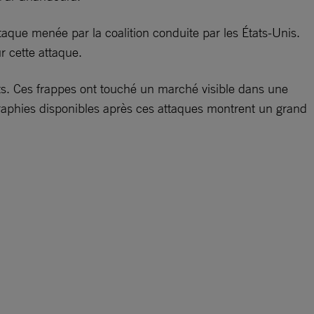
attaque menée par la coalition conduite par les États-Unis.
r cette attaque.
nts. Ces frappes ont touché un marché visible dans une
ographies disponibles après ces attaques montrent un grand