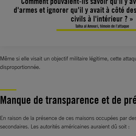
Comment pouvaient-ils savoir qu'il y av
d'armes et ignorer qu'il y avait à côté d
civils à l'intérieur ? »
Talha al Amouri, témoin de l’attaque
Même si elle visait un objectif militaire légitime, cette att
disproportionnée.
Manque de transparence et de pr
En raison de la présence de ces maisons occupées par des ci
secondaires. Les autorités américaines auraient dû soit :