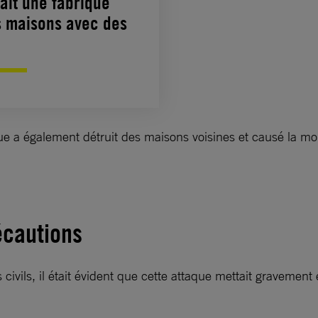
ait une fabrique
es maisons avec des
aque a également détruit des maisons voisines et causé la mort
écautions
vils, il était évident que cette attaque mettait gravement 