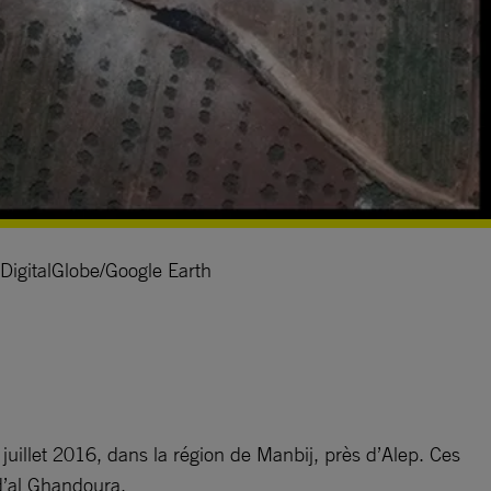
DigitalGlobe/Google Earth
 juillet 2016, dans la région de Manbij, près d’Alep. Ces
 d’al Ghandoura.