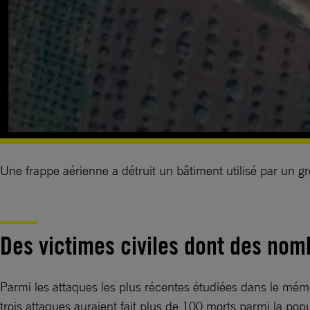
Une frappe aérienne a détruit un bâtiment utilisé par un 
Des victimes civiles dont des nom
Parmi les attaques les plus récentes étudiées dans le mémoi
trois attaques auraient fait plus de 100 morts parmi la popu