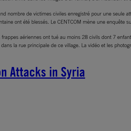
s grand nombre de victimes civiles enregistré pour une seule 
trentaine ont été blessés. Le CENTCOM mène une enquête su
s frappes aériennes ont tué au moins 28 civils dont 7 enfa
dans la rue principale de ce village. La vidéo et les phot
on Attacks in Syria