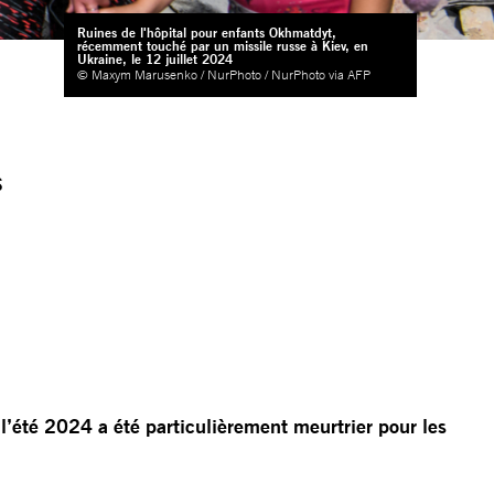
Ruines de l'hôpital pour enfants Okhmatdyt,
récemment touché par un missile russe à Kiev, en
Ukraine, le 12 juillet 2024
© Maxym Marusenko / NurPhoto / NurPhoto via AFP
s
s
l’été 2024 a été particulièrement meurtrier pour les