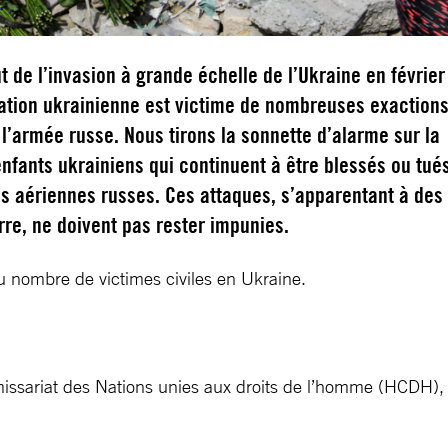
t de l’invasion à grande échelle de l’Ukraine en février
lation ukrainienne est victime de nombreuses exaction
’armée russe. Nous tirons la sonnette d’alarme sur la
enfants ukrainiens qui continuent à être blessés ou tué
s aériennes russes. Ces attaques, s’apparentant à des
rre, ne doivent pas rester impunies.
du nombre de victimes civiles en Ukraine.
issariat des Nations unies aux droits de l’homme (HCDH),