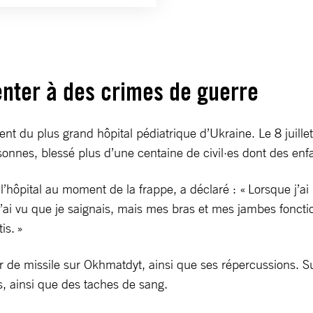
enter à des crimes de guerre
 du plus grand hôpital pédiatrique d’Ukraine. Le 8 juillet
onnes, blessé plus d’une centaine de civil·es dont des enf
hôpital au moment de la frappe, a déclaré : « Lorsque j’ai r
et j’ai vu que je saignais, mais mes bras et mes jambes foncti
tis. »
tir de missile sur Okhmatdyt, ainsi que ses répercussions. 
es, ainsi que des taches de sang.