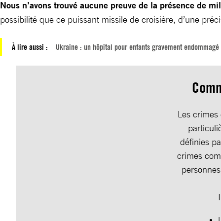
Nous n’avons trouvé aucune preuve de la présence de mili
possibilité que ce puissant missile de croisière, d’une pré
À lire aussi :
Ukraine : un hôpital pour enfants gravement endommagé 
Comme
Les crimes 
particul
définies pa
crimes comm
personnes 