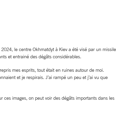
 2024, le centre Okhmatdyt à Kiev a été visé par un missile
ants et entrainé des dégâts considérables.
epris mes esprits, tout était en ruines autour de moi.
onnaient et je respirais. J’ai rampé un peu et j’ai vu que
Sur ces images, on peut voir des dégâts importants dans les