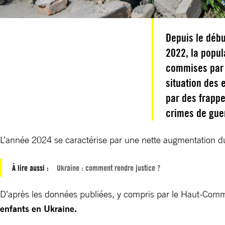
Depuis le débu
2022, la popu
commises par l
situation des 
par des frappe
crimes de gue
L’année 2024 se caractérise par une nette augmentation 
À lire aussi :
Ukraine : comment rendre justice ?
D’après les données publiées, y compris par le Haut-Comm
enfants en Ukraine.