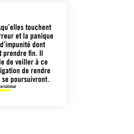
rsqu’elles touchent
rreur et la panique
 d’impunité dont
 prendre fin. Il
 de veiller à ce
bligation de rendre
 se poursuivront .
ternational