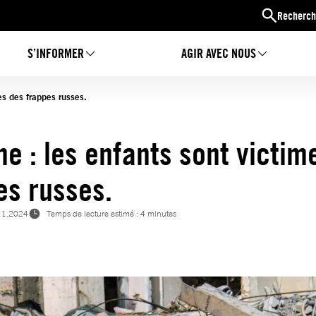
Recherch
S’INFORMER
AGIR AVEC NOUS
es des frappes russes.
ne : les enfants sont victim
es russes.
11.2024
Temps de lecture estimé : 4 minutes