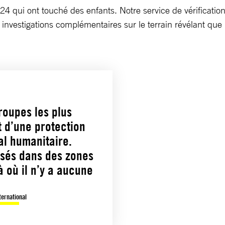
 qui ont touché des enfants. Notre service de vérificatio
 investigations complémentaires sur le terrain révélant que 
roupes les plus
t d’une protection
al humanitaire.
essés dans des zones
à où il n’y a aucune
ternational