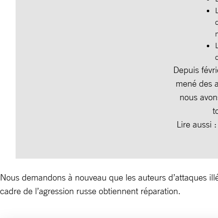
Depuis févr
mené des at
nous avons
t
Lire aussi 
Nous demandons à nouveau que les auteurs d’attaques illég
cadre de l’agression russe obtiennent réparation.