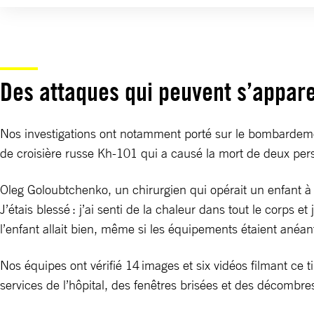
Des attaques qui peuvent s’appar
Nos investigations ont notamment porté sur le bombardement
de croisière russe Kh-101 qui a causé la mort de deux pers
Oleg Goloubtchenko, un chirurgien qui opérait un enfant à l’
J’étais blessé : j’ai senti de la chaleur dans tout le corps 
l’enfant allait bien, même si les équipements étaient anéan
Nos équipes ont vérifié 14 images et six vidéos filmant ce 
services de l’hôpital, des fenêtres brisées et des décombr