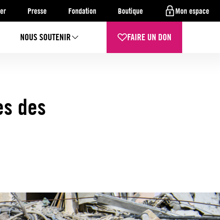
er
Presse
Fondation
Boutique
Mon espace
NOUS SOUTENIR
FAIRE UN DON
es des