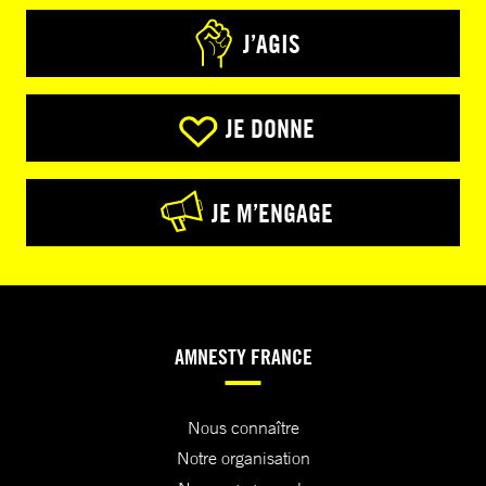
J’AGIS
JE DONNE
JE M’ENGAGE
AMNESTY FRANCE
Nous connaître
Notre organisation