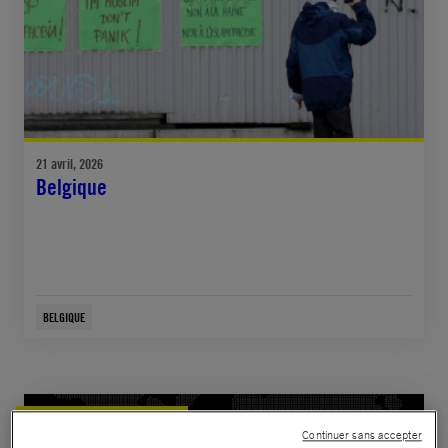
21 avril, 2026
Belgique
BELGIQUE
COMMUNIQUÉ DE PRESSE
Continuer sans accepter