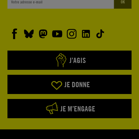
OK
J’AGIS
JE DONNE
JE M’ENGAGE