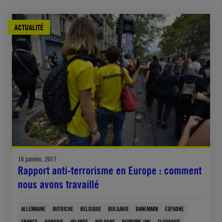
ACTUALITÉ
16 janvier, 2017
Rapport anti-terrorisme en Europe : comment
nous avons travaillé
ALLEMAGNE
AUTRICHE
BELGIQUE
BULGARIE
DANEMARK
ESPAGNE
FRANCE
HONGRIE
IRLANDE
POLOGNE
ROYAUME-UNI
SLOVAQUIE