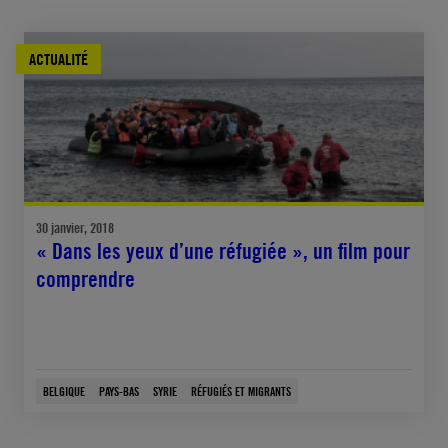
ACTUALITÉ
30 janvier, 2018
« Dans les yeux d’une réfugiée », un film pour
comprendre
BELGIQUE
PAYS-BAS
SYRIE
RÉFUGIÉS ET MIGRANTS