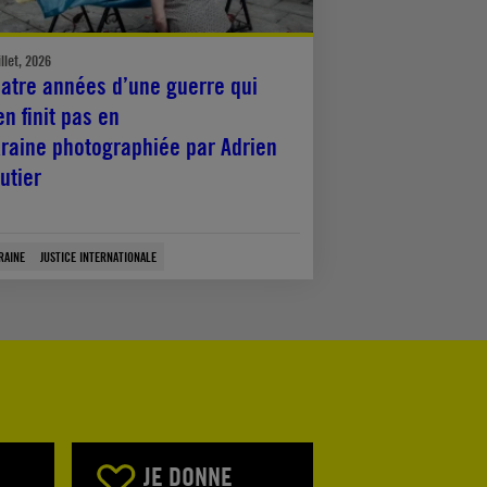
illet, 2026
atre années d’une guerre qui
en finit pas en
raine photographiée par Adrien
utier
RAINE
JUSTICE INTERNATIONALE
JE DONNE