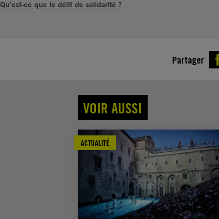
Qu’est-ce que le délit de solidarité ?
Partager
VOIR AUSSI
ACTUALITÉ