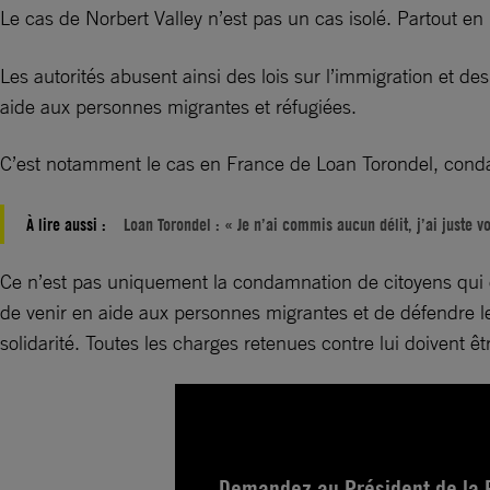
Le cas de Norbert Valley n’est pas un cas isolé. Partout en
Les autorités abusent ainsi des lois sur l’immigration et de
aide aux personnes migrantes et réfugiées.
C’est notamment le cas en France de Loan Torondel, conda
À lire aussi :
Loan Torondel : « Je n’ai commis aucun délit, j’ai juste v
Ce n’est pas uniquement la condamnation de citoyens qui est
de venir en aide aux personnes migrantes et de défendre leur
solidarité. Toutes les charges retenues contre lui doivent 
Demandez au Président de la 