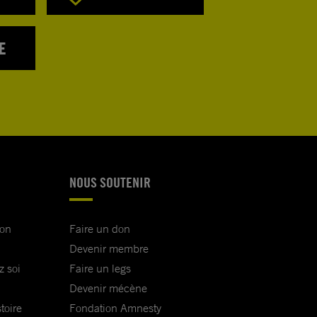
E
NOUS SOUTENIR
ion
Faire un don
Devenir membre
z soi
Faire un legs
Devenir mécène
toire
Fondation Amnesty