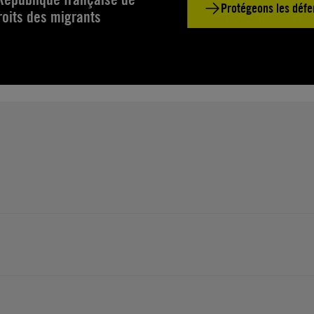
Protégeons les défe
roits des migrants