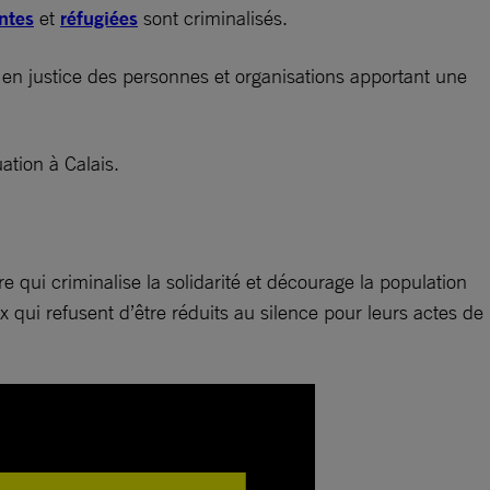
ntes
et
réfugiées
sont criminalisés.
re en justice des personnes et organisations apportant une
tion à Calais.
 qui criminalise la solidarité et décourage la population
x qui refusent d’être réduits au silence pour leurs actes de