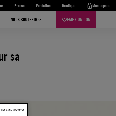
er
Presse
Fondation
Boutique
Mon espace
NOUS SOUTENIR
FAIRE UN DON
ur sa
nuer sans accepter