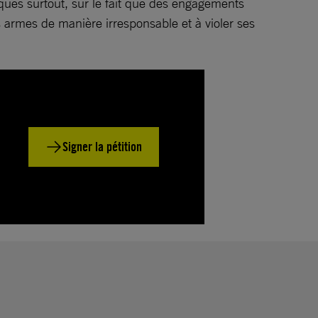
ques surtout, sur le fait que des engagements
s armes de manière irresponsable et à violer ses
Signer la pétition