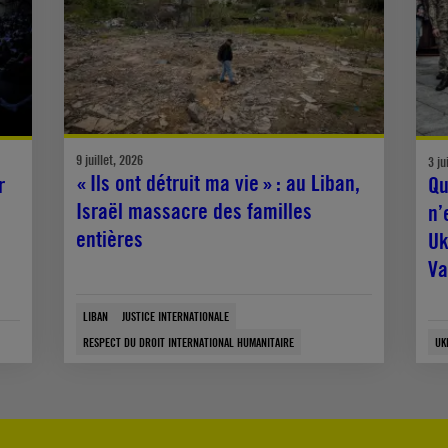
9 juillet, 2026
3 ju
« Ils ont détruit ma vie » : au Liban,
r
Qu
Israël massacre des familles
n’
entières
Uk
Va
LIBAN
JUSTICE INTERNATIONALE
RESPECT DU DROIT INTERNATIONAL HUMANITAIRE
UK