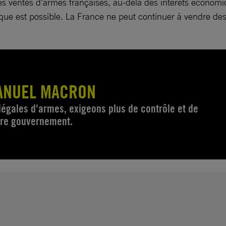
es ventes d’armes françaises, au-delà des intérêts économi
tique est possible. La France ne peut continuer à vendre de
ANUEL MACRON
légales d'armes, exigeons plus de contrôle et de
tre gouvernement.