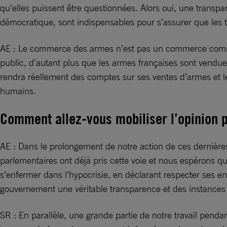
qu’elles puissent être questionnées. Alors oui, une transpa
démocratique, sont indispensables pour s’assurer que les t
AE : Le commerce des armes n’est pas un commerce comme le
public, d’autant plus que les armes françaises sont vendue
rendra réellement des comptes sur ses ventes d’armes et le
humains.
Comment allez-vous mobiliser l’opinion 
AE : Dans le prolongement de notre action de ces dernière
parlementaires ont déjà pris cette voie et nous espérons q
s’enfermer dans l’hypocrisie, en déclarant respecter ses 
gouvernement une véritable transparence et des instances
SR : En parallèle, une grande partie de notre travail pendan