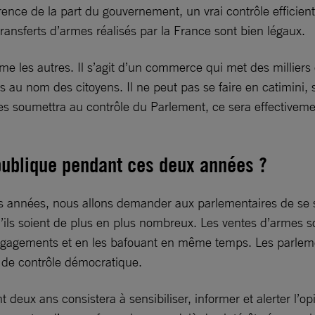
rence de la part du gouvernement, un vrai contrôle efficien
ransferts d’armes réalisés par la France sont bien légaux.
s autres. Il s’agit d’un commerce qui met des milliers de
s au nom des citoyens. Il ne peut pas se faire en catimini,
s soumettra au contrôle du Parlement, ce sera effectivement
publique pendant ces deux années ?
s années, nous allons demander aux parlementaires de se sa
u’ils soient de plus en plus nombreux. Les ventes d’armes s
engagements et en les bafouant en même temps. Les parlemen
 de contrôle démocratique.
t deux ans consistera à sensibiliser, informer et alerter l’