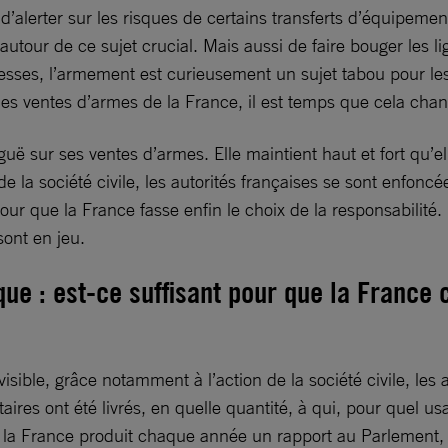
d’alerter sur les risques de certains transferts d’équipeme
s autour de ce sujet crucial. Mais aussi de faire bouger les 
esses, l’armement est curieusement un sujet tabou pour les
s ventes d’armes de la France, il est temps que cela chan
ë sur ses ventes d’armes. Elle maintient haut et fort qu’el
 la société civile, les autorités françaises se sont enfon
que la France fasse enfin le choix de la responsabilité.
sont en jeu.
ue : est-ce suffisant pour que la France
visible, grâce notamment à l’action de la société civile, le
aires ont été livrés, en quelle quantité, à qui, pour quel u
i la France produit chaque année un rapport au Parlement, 