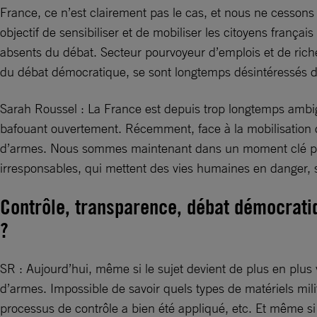
France, ce n’est clairement pas le cas, et nous ne cessons 
objectif de sensibiliser et de mobiliser les citoyens françai
absents du débat. Secteur pourvoyeur d’emplois et de rich
du débat démocratique, se sont longtemps désintéressés de
Sarah Roussel : La France est depuis trop longtemps ambigu
bafouant ouvertement. Récemment, face à la mobilisation de
d’armes. Nous sommes maintenant dans un moment clé pour 
irresponsables, qui mettent des vies humaines en danger, 
Contrôle, transparence, débat démocratiq
?
SR : Aujourd’hui, même si le sujet devient de plus en plus 
d’armes. Impossible de savoir quels types de matériels milit
processus de contrôle a bien été appliqué, etc. Et même s