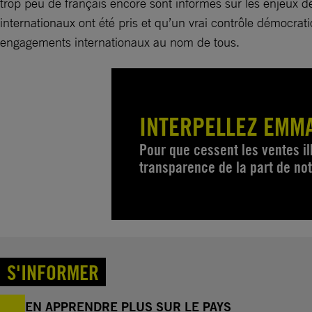
trop peu de français encore sont informés sur les enjeux d
internationaux ont été pris et qu’un vrai contrôle démocra
engagements internationaux au nom de tous.
INTERPELLEZ EMM
Pour que cessent les ventes il
transparence de la part de no
S'INFORMER
EN APPRENDRE PLUS SUR LE PAYS