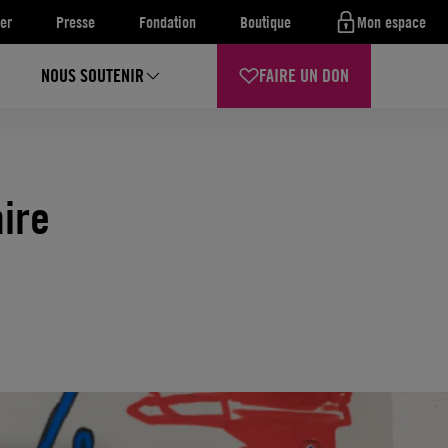
er
Presse
Fondation
Boutique
Mon espace
NOUS SOUTENIR
FAIRE UN DON
aire