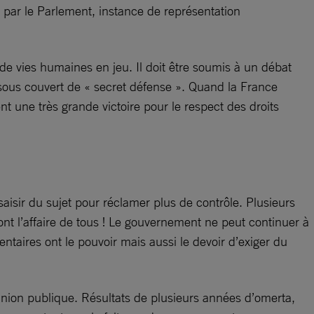
t par le Parlement, instance de représentation
 vies humaines en jeu. Il doit être soumis à un débat
 sous couvert de « secret défense ». Quand la France
 une très grande victoire pour le respect des droits
isir du sujet pour réclamer plus de contrôle. Plusieurs
ont l’affaire de tous ! Le gouvernement ne peut continuer à
taires ont le pouvoir mais aussi le devoir d’exiger du
opinion publique. Résultats de plusieurs années d’omerta,