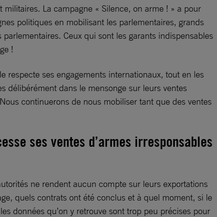
nt militaires. La campagne « Silence, on arme ! » a pour
lignes politiques en mobilisant les parlementaires, grands
 parlementaires. Ceux qui sont les garants indispensables
ge !
le respecte ses engagements internationaux, tout en les
cées délibérément dans le mensonge sur leurs ventes
 Nous continuerons de nous mobiliser tant que des ventes
 cesse ses ventes d’armes irresponsables
s autorités ne rendent aucun compte sur leurs exportations
sage, quels contrats ont été conclus et à quel moment, si le
les données qu’on y retrouve sont trop peu précises pour