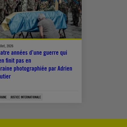
illet, 2026
atre années d’une guerre qui
en finit pas en
raine photographiée par Adrien
utier
RAINE
JUSTICE INTERNATIONALE